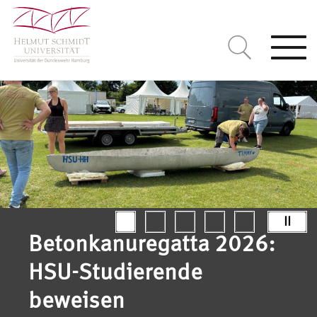
Togg
navi
II
Betonkanuregatta 2026:
HSU-Studierende
beweisen