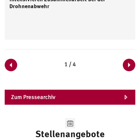
Drohnenabwehr
1 / 4
Zum Pressearchiv
Stellenangebote