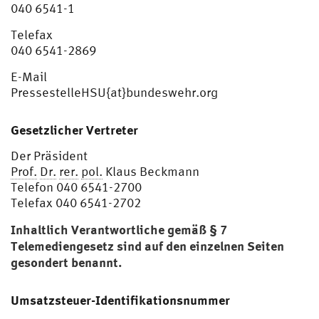
040 6541-1
Telefax
040 6541-2869
E-Mail
PressestelleHSU{at}bundeswehr.org
Gesetzlicher Vertreter
Der Präsident
Prof.
Dr.
rer.
pol.
Klaus Beckmann
Telefon 040 6541-2700
Telefax 040 6541-2702
Inhaltlich Verantwortliche gemäß § 7
Telemediengesetz sind auf den einzelnen Seiten
gesondert benannt.
Umsatzsteuer-Identifikationsnummer