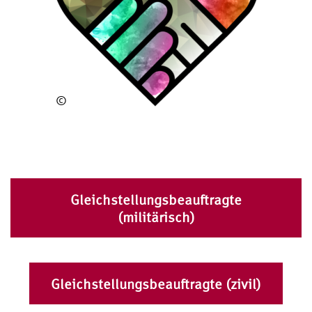
©
Team
Digitale
Inhalte
Gleichstellungsbeauftragte
(militärisch)
Gleichstellungsbeauftragte (zivil)