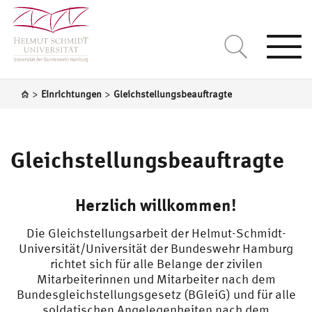
Togg
navi
>
>
Einrichtungen
Gleichstellungsbeauftragte
Gleichstellungsbeauftragte
Herzlich willkommen!
Die Gleichstellungsarbeit der Helmut-Schmidt-
Universität/Universität der Bundeswehr Hamburg
richtet sich für alle Belange der zivilen
Mitarbeiterinnen und Mitarbeiter nach dem
Bundesgleichstellungsgesetz (BGleiG) und für alle
soldatischen Angelegenheiten nach dem