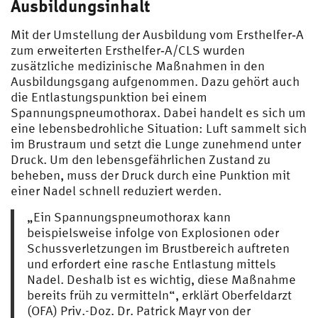
Ausbildungsinhalt
Mit der Umstellung der Ausbildung vom Ersthelfer‑A
zum erweiterten Ersthelfer‑A/CLS wurden
zusätzliche medizinische Maßnahmen in den
Ausbildungsgang aufgenommen. Dazu gehört auch
die Entlastungspunktion bei einem
Spannungspneumothorax. Dabei handelt es sich um
eine lebensbedrohliche Situation: Luft sammelt sich
im Brustraum und setzt die Lunge zunehmend unter
Druck. Um den lebensgefährlichen Zustand zu
beheben, muss der Druck durch eine Punktion mit
einer Nadel schnell reduziert werden.
„Ein Spannungspneumothorax kann
beispielsweise infolge von Explosionen oder
Schussverletzungen im Brustbereich auftreten
und erfordert eine rasche Entlastung mittels
Nadel. Deshalb ist es wichtig, diese Maßnahme
bereits früh zu vermitteln“, erklärt Oberfeldarzt
(OFA) Priv.-Doz.
Dr.
Patrick Mayr von der