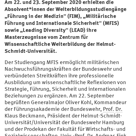
Am 22. und 23. September 2020 erhielten die
Absolvent*innen der Weiterbildungsstudiengänge
„Führung in der Medizin“ (FIM), „Militärische
Führung und Internationale Sicherheit“ (MFIS)
sowie „Leading Diversity“ (LEAD) ihre
Masterzeugnisse vom Zentrum für
Wissenschaftliche Weiterbildung der Helmut-
Schmidt-Universität.
Der Studiengang MFIS ermöglicht militärischen
Nachwuchsführungskräften der Bundeswehr und
verbündeten Streitkräften ihre professionelle
Ausbildung um wissenschaftliche Reflexionen von
Strategie, Führung, Sicherheit und internationalen
Beziehungen zu ergänzen. Am 22. September
begrüßten Generalmajor Oliver Kohl, Kommandeur
der Führungsakademie der Bundeswehr,
Prof.
Dr.
Klaus Beckmann, Präsident der Helmut-Schmidt-
Universität/Universität der Bundeswehr Hamburg
und der Prodekan der Fakultät für Wirtschafts- und
Sozialwissenschaften,
Univ.-Prof.
Dr.
Andreas Fink,