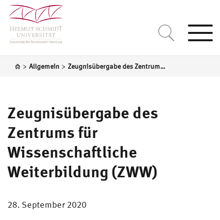
Togg
navi
>
>
Allgemein
Zeugnisübergabe des Zentrums für Wissenschaftliche Weiterbildung (ZWW)
Zeugnisübergabe des
Zentrums für
Wissenschaftliche
Weiterbildung (ZWW)
28. September 2020