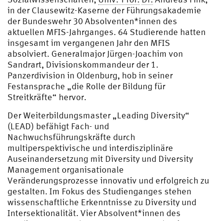
in der Clausewitz-Kaserne der Führungsakademie
der Bundeswehr 30 Absolventen*innen des
aktuellen MFIS-Jahrganges. 64 Studierende hatten
insgesamt im vergangenen Jahr den MFIS
absolviert. Generalmajor Jürgen-Joachim von
Sandrart, Divisionskommandeur der 1.
Panzerdivision in Oldenburg, hob in seiner
Festansprache „die Rolle der Bildung für
Streitkräfte“ hervor.
Der Weiterbildungsmaster „Leading Diversity“
(LEAD) befähigt Fach- und
Nachwuchsführungskräfte durch
multiperspektivische und interdisziplinäre
Auseinandersetzung mit Diversity und Diversity
Management organisationale
Veränderungsprozesse innovativ und erfolgreich zu
gestalten. Im Fokus des Studienganges stehen
wissenschaftliche Erkenntnisse zu Diversity und
Intersektionalität. Vier Absolvent*innen des