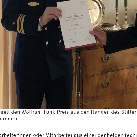
hielt den Wolfram-Funk-Preis aus den Händen des Stifter
örderer
arbeiterinnen oder Mitarbeiter aus einer der beiden tec