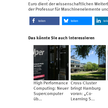
Euro dient der wissenschaftlichen Weite
der Professur für Maschinenelemente und
teilen
teilen
tei
Das könnte Sie auch interessieren
High Performance
Cross-Cluster
Computing: Neuer
bringt Hamburg
Supercomputer
voran: „Co-
üb...
Learning S...