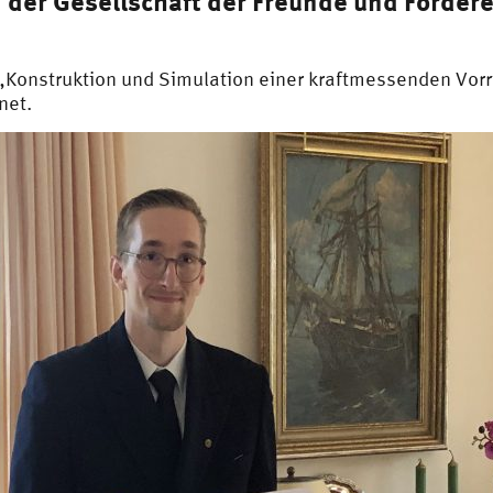
n der
Gesellschaft der Freunde und Förder
 „Konstruktion und Simulation einer kraftmessenden Vor
net.