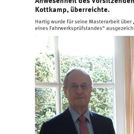
Anwesenheit des Vorsitzende
Kottkamp, überreichte.
Hartig wurde für seine Masterarbeit über
eines Fahrwerksprüfstandes“ ausgezeich