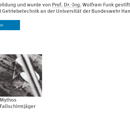
rbildung und wurde von
Prof.
Dr.-Ing.
Wolfram Funk gestift
 Getriebetechnik an der Universität der Bundeswehr Ha
len
Mythos
Fallschirmjäger