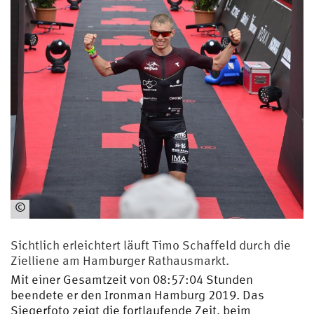
©
HSU
Sichtlich erleichtert läuft Timo Schaffeld durch die
Zielliene am Hamburger Rathausmarkt.
Mit einer Gesamtzeit von 08:57:04 Stunden
beendete er den Ironman Hamburg 2019. Das
Siegerfoto zeigt die fortlaufende Zeit, beim