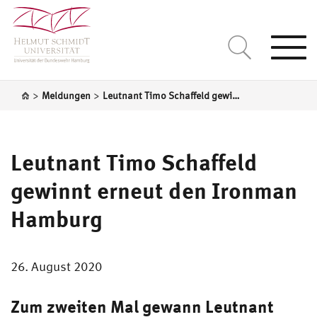
Togg
navi
>
>
Meldungen
Leutnant Timo Schaffeld gewinnt erneut den Ironman Hamburg
Leutnant Timo Schaffeld
gewinnt erneut den Ironman
Hamburg
26. August 2020
Zum zweiten Mal gewann Leutnant