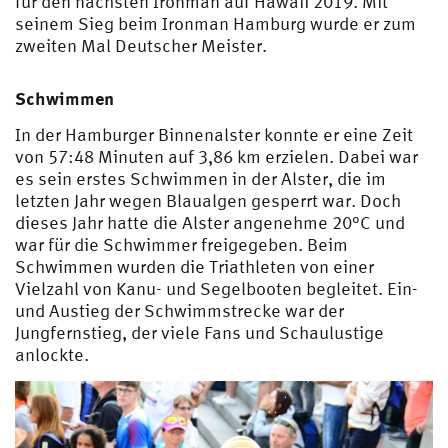
für den nächsten Ironman auf Hawaii 2019. Mit
seinem Sieg beim Ironman Hamburg wurde er zum
zweiten Mal Deutscher Meister.
Schwimmen
In der Hamburger Binnenalster konnte er eine Zeit
von 57:48 Minuten auf 3,86 km erzielen. Dabei war
es sein erstes Schwimmen in der Alster, die im
letzten Jahr wegen Blaualgen gesperrt war. Doch
dieses Jahr hatte die Alster angenehme 20°C und
war für die Schwimmer freigegeben. Beim
Schwimmen wurden die Triathleten von einer
Vielzahl von Kanu- und Segelbooten begleitet. Ein-
und Austieg der Schwimmstrecke war der
Jungfernstieg, der viele Fans und Schaulustige
anlockte.