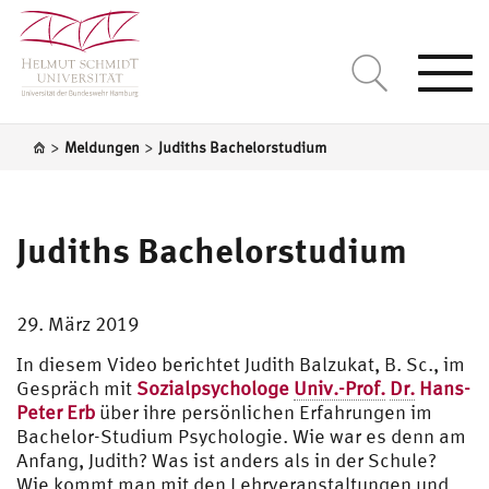
Togg
navi
>
>
Meldungen
Judiths Bachelorstudium
Judiths Bachelorstudium
29. März 2019
In diesem Video berichtet Judith Balzukat, B. Sc., im
Gespräch mit
Sozialpsychologe
Univ.-Prof.
Dr.
Hans-
Peter Erb
über ihre persönlichen Erfahrungen im
Bachelor-Studium Psychologie. Wie war es denn am
Anfang, Judith? Was ist anders als in der Schule?
Wie kommt man mit den Lehrveranstaltungen und