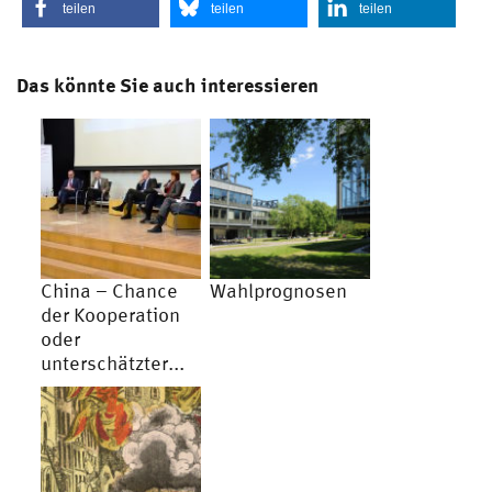
teilen
teilen
teilen
Das könnte Sie auch interessieren
China – Chance
Wahlprognosen
der Kooperation
oder
unterschätzter...