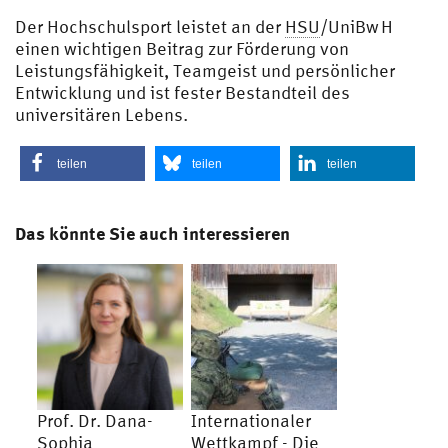
Der Hochschulsport leistet an der
HSU
/UniBw H
einen wichtigen Beitrag zur Förderung von
Leistungsfähigkeit, Teamgeist und persönlicher
Entwicklung und ist fester Bestandteil des
universitären Lebens.
teilen
teilen
teilen
Das könnte Sie auch interessieren
Prof. Dr. Dana-
Internationaler
Sophia
Wettkampf - Die