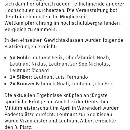
sich damit erfolgreich gegen Teilnehmende anderer
Hochschulen durchsetzen. Die Veranstaltung bot
den Teilnehmenden die Möglichkeit,
Wettkampferfahrung im hochschulübergreifenden
Vergleich zu sammeln.
In den einzelnen Gewichtsklassen wurden folgende
Platzierungen erreicht:
5× Gold:
Leutnant Felix, Oberfähnrich Noah,
Leutnant Niklas, Leutnant zur See Nicholas,
Leutnant Richard
1× Silber:
Leutnant Luis-Fernando
2× Bronze:
Fähnrich Noah, Leutnant John Eric
Die aktuellen Ergebnisse knüpfen an jüngste
sportliche Erfolge an. Auch bei der Deutschen
Militärmeisterschaft im April in Warendorf wurden
Podestplätze erreicht: Leutnant zur See Kisean
wurde Vizemeister und Leutnant Albert erreichte
den 3. Platz.