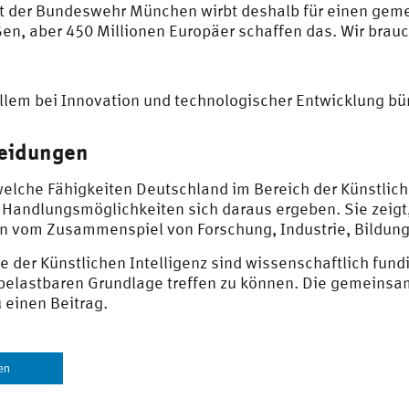
tät der Bundeswehr München wirbt deshalb für einen ge
ßen, aber 450 Millionen Europäer schaffen das. Wir brau
llem bei Innovation und technologischer Entwicklung bü
heidungen
welche Fähigkeiten Deutschland im Bereich der Künstliche
andlungsmöglichkeiten sich daraus ergeben. Sie zeigt,
n vom Zusammenspiel von Forschung, Industrie, Bildung
e der Künstlichen Intelligenz sind wissenschaftlich fun
belastbaren Grundlage treffen zu können. Die gemeinsam
 einen Beitrag.
len