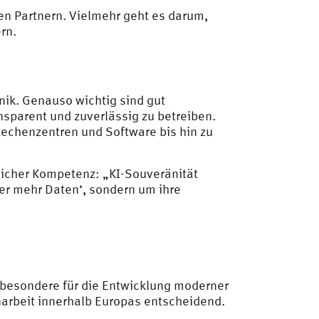
len Partnern. Vielmehr geht es darum,
rn.
hnik. Genauso wichtig sind gut
nsparent und zuverlässig zu betreiben.
Rechenzentren und Software bis hin zu
icher Kompetenz: „KI-Souveränität
er mehr Daten‘, sondern um ihre
nsbesondere für die Entwicklung moderner
rbeit innerhalb Europas entscheidend.