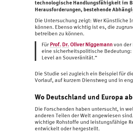
technologische Handlungsfähigkeit im Be
Herausforderungen, bestehende Abhängig
Die Untersuchung zeigt: Wer Künstliche In
können. Ebenso wichtig ist es, die zugru
betreiben zu können.
Für
Prof.
Dr.
Oliver Niggemann
von der 
eine sicherheitspolitische Bedeutung: 
Level an Souveränität.“
Die Studie sei zugleich ein Beispiel fü
Vorlauf, auf kurzem Dienstweg und in eng
Wo Deutschland und Europa ab
Die Forschenden haben untersucht, in w
anderen Teilen der Welt angewiesen sind
wichtige Rohstoffe und leistungsfähige 
entwickelt oder hergestellt.