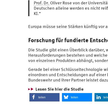
Prof.
Dr.
Oliver Rose von der Universi
Deutschen alleine werden es nicht rei
KI.“
Europa müsse seine Stärken künftig vor a
Forschung für fundierte Entsc
Die Studie gibt einen Überblick darüber, 
Herausforderungen bestehen und welche H
von einzelnen Produkten abhängt, sonder
Gerade bei einer Schlüsseltechnologie wi
einordnen und Entscheidungen auf einer 
Bundeswehr und ihrer Partner leistet dazu
Lesen Sie hier die Studie
teilen
teilen
tei