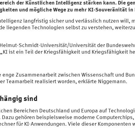
reich der Künstlichen Intelligenz stärken kann. Die
ge
keiten und mögliche Wege zu mehr KI-Souveränität in 
telligenz langfristig sicher und verlässlich nutzen will
nde liegenden Technologien selbst zu verstehen, weiter
Helmut-Schmidt-Universität/Universität der Bundeswe
„KI ist ein Teil der Kriegsfähigkeit und Kriegsfähigkeit 
r die enge Zusammenarbeit zwischen Wissenschaft und Bu
er Teamarbeit realisiert worden, erklärte Niggemann.
hängig sind
elchen Bereichen Deutschland und Europa auf Technolog
. Dazu gehören beispielsweise moderne Computerchips, s
Rechner für KI-Anwendungen. Viele dieser Komponenten 