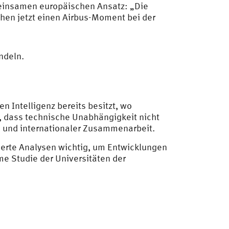
meinsamen europäischen Ansatz: „Die
chen jetzt einen Airbus-Moment bei der
ndeln.
n Intelligenz bereits besitzt, wo
 dass technische Unabhängigkeit nicht
 und internationaler Zusammenarbeit.
dierte Analysen wichtig, um Entwicklungen
e Studie der Universitäten der