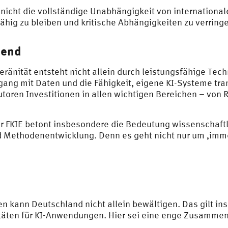
t nicht die vollständige Unabhängigkeit von internationa
ähig zu bleiben und kritische Abhängigkeiten zu verringe
dend
eränität entsteht nicht allein durch leistungsfähige Tec
gang mit Daten und die Fähigkeit, eigene KI-Systeme tra
oren Investitionen in allen wichtigen Bereichen – von 
 FKIE betont insbesondere die Bedeutung wissenschaftl
d Methodenentwicklung. Denn es geht nicht nur um ‚imm
gen kann Deutschland nicht allein bewältigen. Das gilt i
äten für KI-Anwendungen. Hier sei eine enge Zusammena