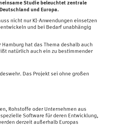
meinsame Studie
beleuchtet zentrale
Deutschland und Europa.
, muss nicht nur KI-Anwendungen einsetzen
zuentwickeln und bei Bedarf unabhängig
hr Hamburg hat das Thema deshalb auch
heißt natürlich auch ein zu bestimmender
ndeswehr. Das Projekt sei ohne großen
ien, Rohstoffe oder Unternehmen aus
pezielle Software für deren Entwicklung,
werden derzeit außerhalb Europas