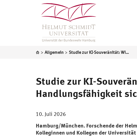
>
>
Allgemein
Studie zur KI-Souveränität: Wie Europa seine technologische Handlungsfähigkeit sichern kann
Studie zur KI-Souverän
Handlungsfähigkeit si
10. Juli 2026
Hamburg/München. Forschende der Helm
Kolleginnen und Kollegen der Universitä