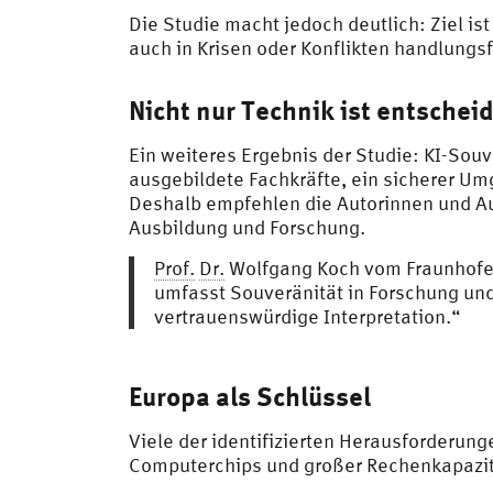
Die Studie macht jedoch deutlich: Ziel is
auch in Krisen oder Konflikten handlungsf
Nicht nur Technik ist entschei
Ein weiteres Ergebnis der Studie: KI-Souv
ausgebildete Fachkräfte, ein sicherer Um
Deshalb empfehlen die Autorinnen und Aut
Ausbildung und Forschung.
Prof.
Dr.
Wolfgang Koch vom Fraunhofer
umfasst Souveränität in Forschung un
vertrauenswürdige Interpretation.“
Europa als Schlüssel
Viele der identifizierten Herausforderun
Computerchips und großer Rechenkapazit