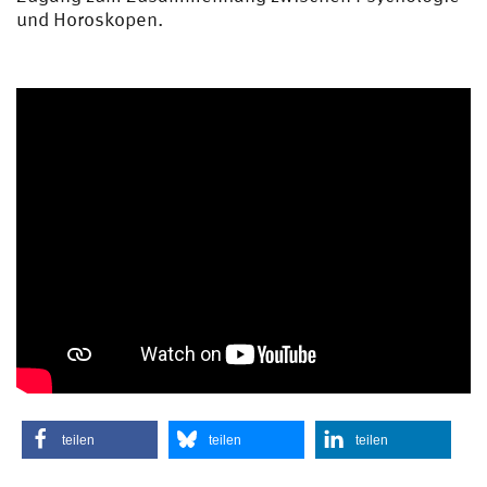
und Horoskopen.
teilen
teilen
teilen