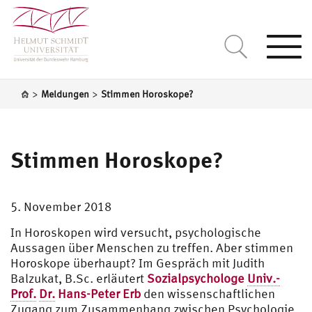
Togg
navi
>
>
Meldungen
Stimmen Horoskope?
Stimmen Horoskope?
5. November 2018
In Horoskopen wird versucht, psychologische
Aussagen über Menschen zu treffen. Aber stimmen
Horoskope überhaupt? Im Gespräch mit Judith
Balzukat, B.Sc. erläutert
Sozialpsychologe
Univ.-
Prof.
Dr.
Hans-Peter Erb
den wissenschaftlichen
Zugang zum Zusammenhang zwischen Psychologie