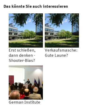
Das könnte Sie auch interessieren
Erst schießen,
Verkaufsmasche:
dann denken -
Gute Laune?
Shooter-Bias?
German Institute