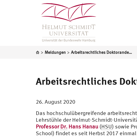
>
>
Meldungen
Arbeitsrechtliches Doktorandenkolloquium feiert einjähriges Jubiläum
Arbeitsrechtliches Dok
26. August 2020
Das hochschulübergreifende arbeitsrecht
Lehrstühle der Helmut-Schmidt-Universit
Professor
Dr.
Hans Hanau
(
HSU
) sowie P
School) findet es seit Herbst 2017 einma