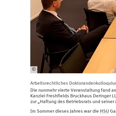
©
Matthias
Jacobs
Arbeitsrechtliches Doktorandenkolloquiu
Die nunmehr vierte Veranstaltung fand a
Kanzlei Freshfields Bruckhaus Deringer L
zur „Haftung des Betriebsrats und seiner
Im Sommer dieses Jahres war die
HSU
Gas