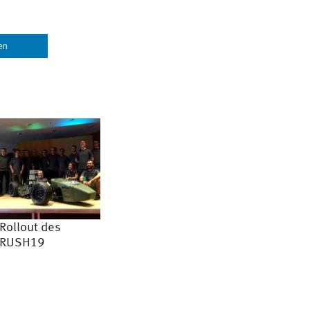
len
Rollout des
RUSH19