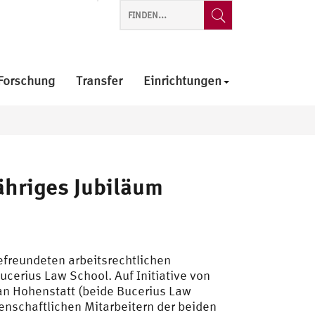
Forschung
Transfer
Einrichtungen
ähriges Jubiläum
efreundeten arbeitsrechtlichen
Bucerius Law School. Auf Initiative von
an Hohenstatt (beide Bucerius Law
enschaftlichen Mitarbeitern der beiden