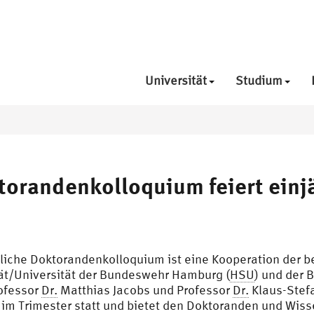
Universität
Studium
torandenkolloquium feiert einj
liche Doktorandenkolloquium ist eine Kooperation der b
ät/Universität der Bundeswehr Hamburg (
HSU
) und der 
rofessor
Dr.
Matthias Jacobs und Professor
Dr.
Klaus-Stef
l im Trimester statt und bietet den Doktoranden und Wiss