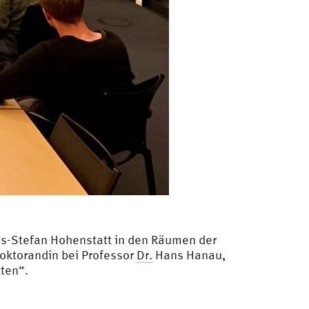
s-Stefan Hohenstatt in den Räumen der
Doktorandin bei Professor
Dr.
Hans Hanau,
tten“.