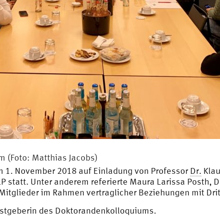
m (Foto: Matthias Jacobs)
m 1. November 2018 auf Einladung von Professor
Dr.
Klau
LP statt. Unter anderem referierte Maura Larissa Posth, 
 Mitglieder im Rahmen vertraglicher Beziehungen mit Dri
tgeberin des Doktorandenkolloquiums.