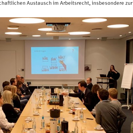
aftlichen Austausch im Arbeitsrecht, insbesondere zur 