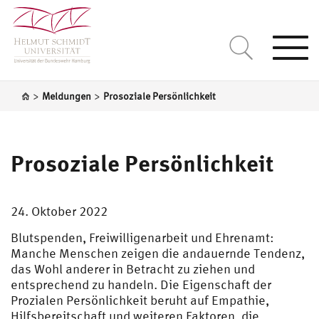
Togg
navi
>
>
Meldungen
Prosoziale Persönlichkeit
Prosoziale Persönlichkeit
24. Oktober 2022
Blutspenden, Freiwilligenarbeit und Ehrenamt:
Manche Menschen zeigen die andauernde Tendenz,
das Wohl anderer in Betracht zu ziehen und
entsprechend zu handeln. Die Eigenschaft der
Prozialen Persönlichkeit beruht auf Empathie,
Hilfsbereitschaft und weiteren Faktoren, die