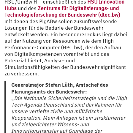
HSU
/UniBw H – einschließlich des
HSU
Innovation
Hubs
und des
Zentrums für Digitalisierungs- und
Technologieforschung der Bundeswehr (dtec.bw)
–
mit denen des PlgABw sollen zukunftsweisende
Lösungen für die Bedarfe der Bundeswehr
entwickelt werden. Ein besonderer Fokus liegt dabei
auf der Nutzung von Ressourcen wie dem High-
Performance-Computer (HPC.bw), der den Aufbau
von Digitalkompetenzen vorantreibt und das
Potenzial bietet, Analyse- und
Simulationsfähigkeiten der Bundeswehr signifikant
zu verbessern.
Generalmajor Stefan Lüth, Amtschef des
Planungsamts der Bundeswehr:
„
Die Nationale Sicherheitsstrategie und die High
Tech Agenda Deutschland sind der Rahmen für
unsere vertiefte zivile und militärische
Kooperation. Mein Anliegen ist ein strukturierter
und zielgerichteter Wissens- und
Innovationstransfer auf Grundlage der