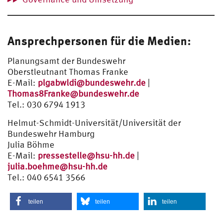
Ansprechpersonen für die Medien:
Planungsamt der Bundeswehr
Oberstleutnant Thomas Franke
E-Mail:
plgabwldi@bundeswehr.de
|
Thomas8Franke@bundeswehr.de
Tel.: 030 6794 1913
Helmut-Schmidt-Universität/Universität der
Bundeswehr Hamburg
Julia Böhme
E-Mail:
pressestelle@hsu-hh.de
|
julia.boehme@hsu-hh.de
Tel.: 040 6541 3566
teilen
teilen
teilen