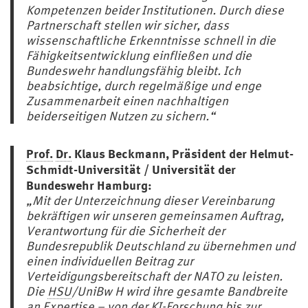
Kompetenzen beider Institutionen. Durch diese
Partnerschaft stellen wir sicher, dass
wissenschaftliche Erkenntnisse schnell in die
Fähigkeitsentwicklung einfließen und die
Bundeswehr handlungsfähig bleibt. Ich
beabsichtige, durch regelmäßige und enge
Zusammenarbeit einen nachhaltigen
beiderseitigen Nutzen zu sichern.“
Prof.
Dr.
Klaus Beckmann, Präsident der Helmut-
Schmidt-Universität / Universität der
Bundeswehr Hamburg:
„Mit der Unterzeichnung dieser Vereinbarung
bekräftigen wir unseren gemeinsamen Auftrag,
Verantwortung für die Sicherheit der
Bundesrepublik Deutschland zu übernehmen und
einen individuellen Beitrag zur
Verteidigungsbereitschaft der NATO zu leisten.
Die
HSU
/UniBw H wird ihre gesamte Bandbreite
an Expertise – von der KI-Forschung bis zur