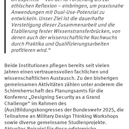
ethischen Reflexion – einbringen, um praxisnahe
Anwendungen mit Dual-Use-Potenzial zu
entwickeln. Unser Ziel ist die dauerhafte
Verstetigung dieser Zusammenarbeit und die
Etablierung fester Wissenstransferbrücken, von
denen auch der wissenschaftliche Nachwuchs
durch Praktika und Qualifizierungsarbeiten
profitieren wird.“
Beide Institutionen pflegen bereits seit vielen
Jahren einen vertrauensvollen fachlichen und
wissenschaftlichen Austausch. Zu den bisherigen
gemeinsamen Aktivitäten zählen unter anderem die
Schirmherrschaft des Planungsamts für die
Konferenz „Designing Security as a Grand
Challenge“ im Rahmen des
(Aus)Bildungskongresses der Bundeswehr 2025, die
Teilnahme an Military Design Thinking Workshops
sowie diverse gemeinsame Studienprojekte.
Aktuelles Beispiel für diese erfolgreiche