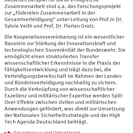
Zusammenarbeit sind
u.a.
das Forschungsprojekt
zur „Föderalen Zusammenarbeit in der
Gesamtverteidigung“ unter Leitung von Prof.in
Dr.
Sylvia Veith und
Prof.
Dr.
Florian Grotz.
Die Kooperationsvereinbarung ist ein wesentlicher
Baustein zur Stärkung der Innovationskraft und
technologischen Souveränität der Bundeswehr. Sie
ermöglicht einen strukturierten Transfer
wissenschaftlicher Erkenntnisse in die Praxis der
Fähigkeitsentwicklung und trägt dazu bei, die
Verteidigungsbereitschaft im Rahmen der Landes-
und Bündnisverteidigung nachhaltig zu sichern.
Durch die Verknüpfung von wissenschaftlicher
Exzellenz und militärischer Expertise werden Spill-
Over-Effekte zwischen zivilen und militärischen
Anwendungen gefördert, was direkt zur Umsetzung
der Nationalen Sicherheitsstrategie und der High
Tech Agenda Deutschland beiträgt.
Governance und Umsetzung