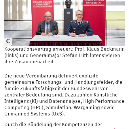
©
Gelhausen/Bundeswehr/HSU/UniBwH
Kooperationsvertrag erneuert:
Prof.
Klaus Beckmann
(links) und Generalmajor Stefan Lüth intensivieren
ihre Zusammenarbeit.
Die neue Vereinbarung definiert explizite
gemeinsame Forschungs- und Handlungsfelder, die
für die Zukunftsfähigkeit der Bundeswehr von
zentraler Bedeutung sind. Dazu zählen Künstliche
Intelligenz (KI) und Datenanalyse, High Performance
Computing (HPC), Simulation, Wargaming sowie
Unmanned Systems (UxS).
Durch die Bündelung der Kompetenzen der