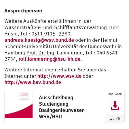
Ansprechperson
Weitere Auskünfte erteilt Ihnen in der
Wasserstraßen- und Schifffahrtsverwaltung Herr
Hüsig, Tel.: 0511 9115–3380,
andreas.huesig@wsv.bund.de
oder in der Helmut-
Schmidt-Universität/Universität der Bundeswehr in
Hamburg
Prof.
Dr.-Ing.
Lammering, Tel.: 040 6541-
2734,
rolf.lammering@hsu-hh.de
.
Weitere Informationen erhalten Sie über das
Internet unter
http://www.wsv.de
oder
http://www.bav.bund.de
PDF LADEN
Ausschreibung
Studiengang
Bauingenieurwesen
WSV/HSU
42 KB