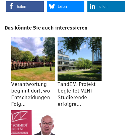
teilen
teilen
teilen
Das könnte Sie auch interessieren
Verantwortung
TandEM-Projekt
beginnt dort, wo
begleitet MINT-
Entscheidungen
Studierende
Folg...
erfolgre...