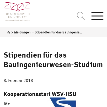
Togg
navi
>
>
Meldungen
Stipendien für das Bauingenieurwesen-Studium
Stipendien für das
Bauingenieurwesen-Studium
8. Februar 2018
Kooperationsstart WSV-HSU
Die