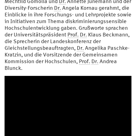
Mechtild Gomolla und
Dr.
Annette Jünemann und der
Diversity-Forscherin
Dr.
Angela Kornau gerahmt, die
Einblicke in ihre Forschungs- und Lehrprojekte sowie
in Initiativen zum Thema diskriminierungssensible
Hochschulentwicklung gaben. Grußworte sprachen
der Universitätspräsident
Prof.
Dr.
Klaus Beckmann,
die Sprecherin der Landeskonferenz der
Gleichstellungsbeauftragten,
Dr.
Angelika Paschke-
Kratzin, und die Vorsitzende der Gemeinsamen
Kommission der Hochschulen,
Prof.
Dr.
Andrea
Blunck.