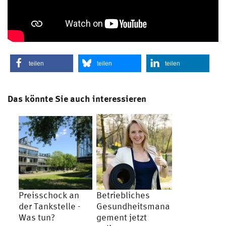
teilen
teilen
teilen
Das könnte Sie auch interessieren
Preisschock an
Betriebliches
der Tankstelle -
Gesundheitsmana
Was tun?
gement jetzt