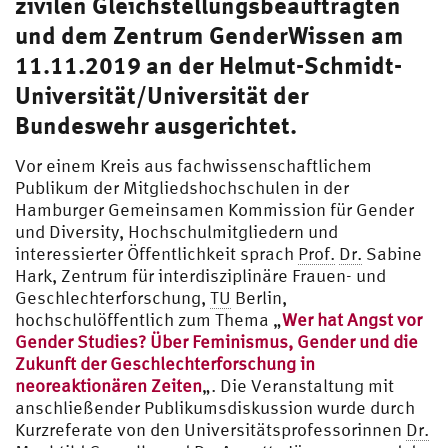
zivilen Gleichstellungsbeauftragten
und dem Zentrum GenderWissen am
11.11.2019 an der Helmut-Schmidt-
Universität/Universität der
Bundeswehr ausgerichtet.
Vor einem Kreis aus fachwissenschaftlichem
Publikum der Mitgliedshochschulen in der
Hamburger Gemeinsamen Kommission für Gender
und Diversity, Hochschulmitgliedern und
interessierter Öffentlichkeit sprach
Prof.
Dr.
Sabine
Hark, Zentrum für interdisziplinäre Frauen- und
Geschlechterforschung,
TU
Berlin,
hochschulöffentlich zum Thema „
Wer hat Angst vor
Gender Studies? Über Feminismus, Gender und die
Zukunft der Geschlechterforschung in
neoreaktionären Zeiten
„. Die Veranstaltung mit
anschließender Publikumsdiskussion wurde durch
Kurzreferate von den Universitätsprofessorinnen
Dr.