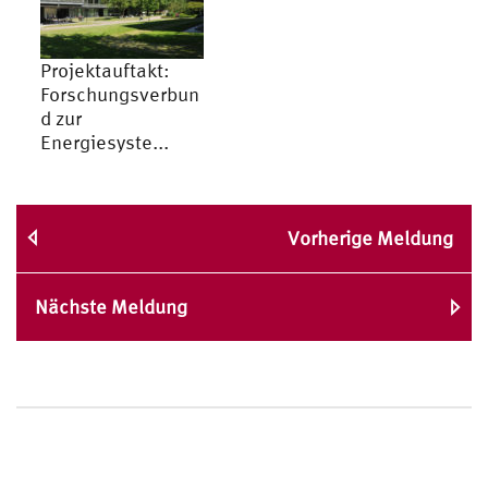
Projektauftakt:
Forschungsverbun
d zur
Energiesyste...
Vorherige Meldung
Nächste Meldung