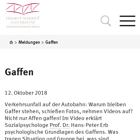
Togg
navi
>
>
Meldungen
Gaffen
Gaffen
12. Oktober 2018
Verkehrsunfall auf der Autobahn: Warum bleiben
Gaffer stehen, schießen Fotos, nehmen Videos auf?
Nicht nur Affen gaffen! Im Video erklärt
Sozialpsychologe
Prof.
Dr.
Hans-Peter Erb
psychologische Grundlagen des Gaffens. Was
tragen Situation und Gruppe bei, was sind