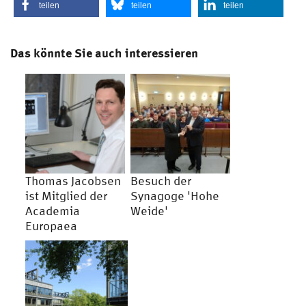
teilen
teilen
teilen
Das könnte Sie auch interessieren
Thomas Jacobsen
Besuch der
ist Mitglied der
Synagoge 'Hohe
Academia
Weide'
Europaea