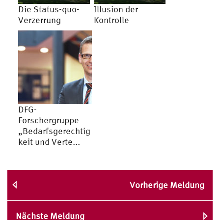
Die Status-quo-
Illusion der
Verzerrung
Kontrolle
DFG-
Forschergruppe
„Bedarfsgerechtig
keit und Verte...
Vorherige Meldung
Nächste Meldung