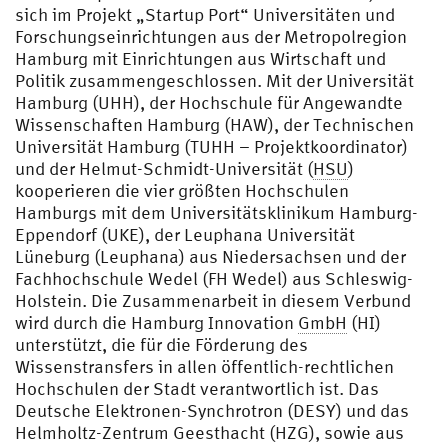
sich im Projekt „Startup Port“ Universitäten und
Forschungseinrichtungen aus der Metropolregion
Hamburg mit Einrichtungen aus Wirtschaft und
Politik zusammengeschlossen. Mit der Universität
Hamburg (UHH), der Hochschule für Angewandte
Wissenschaften Hamburg (HAW), der Technischen
Universität Hamburg (TUHH – Projektkoordinator)
und der Helmut-Schmidt-Universität (
HSU
)
kooperieren die vier größten Hochschulen
Hamburgs mit dem Universitätsklinikum Hamburg-
Eppendorf (UKE), der Leuphana Universität
Lüneburg (Leuphana) aus Niedersachsen und der
Fachhochschule Wedel (FH Wedel) aus Schleswig-
Holstein. Die Zusammenarbeit in diesem Verbund
wird durch die Hamburg Innovation
GmbH
(HI)
unterstützt, die für die Förderung des
Wissenstransfers in allen öffentlich-rechtlichen
Hochschulen der Stadt verantwortlich ist. Das
Deutsche Elektronen-Synchrotron (DESY) und das
Helmholtz-Zentrum Geesthacht (HZG), sowie aus