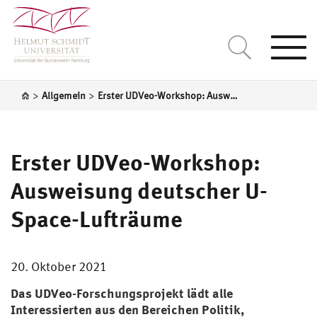
Togg
navi
>
>
Allgemein
Erster UDVeo-Workshop: Ausweisung deutscher U-Space-Lufträume
Erster UDVeo-Workshop:
Ausweisung deutscher U-
Space-Lufträume
20. Oktober 2021
Das
UDVeo-Forschungsprojekt
lädt alle
Interessierten aus den Bereichen Politik,