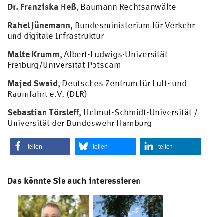
Dr. Franziska Heß
, Baumann Rechtsanwälte
Rahel Jünemann
, Bundesministerium für Verkehr
und digitale Infrastruktur
Malte Krumm
, Albert-Ludwigs-Universität
Freiburg/Universität Potsdam
Majed Swaid
, Deutsches Zentrum für Luft- und
Raumfahrt e.V. (DLR)
Sebastian Törsleff
, Helmut-Schmidt-Universität /
Universität der Bundeswehr Hamburg
teilen
teilen
teilen
Das könnte Sie auch interessieren