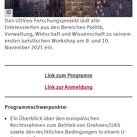
©
HHLA
Das UDVeo-Forschungsprojekt lädt alle
Sky
Interessierten aus den Bereichen Politik,
GmbH
Verwaltung, Wirtschaft und Wissenschaft zu seinem
ersten juristischen Workshop am 9. und 10.
November 2021 ein.
Link zum Programm
Link zur Anmeldung
Programmschwerpunkte:
Ein Überblick über den europäischen
Rechtsrahmen zum Betrieb von Drohnen/UAS
sowie den rechtlichen Bedingungen in einem U-