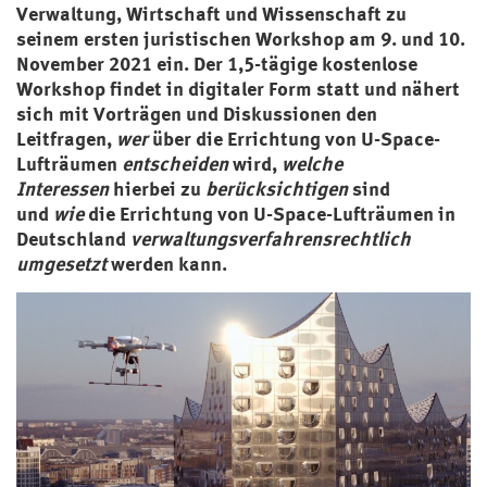
Verwaltung, Wirtschaft und Wissenschaft zu
seinem ersten juristischen Workshop am 9. und 10.
November 2021 ein. Der 1,5-tägige kostenlose
Workshop findet in digitaler Form statt und nähert
sich mit Vorträgen und Diskussionen den
Leitfragen,
wer
über die Errichtung von U-Space-
Lufträumen
entscheiden
wird,
welche
Interessen
hierbei zu
berücksichtigen
sind
und
wie
die Errichtung von U-Space-Lufträumen in
Deutschland
verwaltungsverfahrensrechtlich
umgesetzt
werden kann.