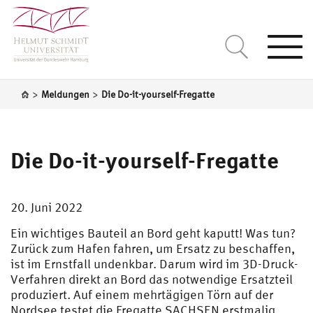
Togg
navi
>
>
Meldungen
Die Do-it-yourself-Fregatte
Die Do-it-yourself-Fregatte
20. Juni 2022
Ein wichtiges Bauteil an Bord geht kaputt! Was tun?
Zurück zum Hafen fahren, um Ersatz zu beschaffen,
ist im Ernstfall undenkbar. Darum wird im 3D-Druck-
Verfahren direkt an Bord das notwendige Ersatzteil
produziert. Auf einem mehrtägigen Törn auf der
Nordsee testet die Fregatte SACHSEN erstmalig