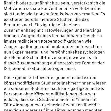
ähnlich oder zu unähnlich zu sein, verstärkt sich die
Motivation soziale Konventionen zu verletzen und
sich tendenziell nonkonformistisch zu verhalten. Es
existieren bereits mehrere Studien, die das
Bedürfnis nach Einzigartigkeit in einen
Zusammenhang mit Tätowierungen und Piercings
bringen. Aufgrund eines beobachtbaren Trends zu
immer radikaleren Körpermodifikationen wie
Zungenspaltungen und Implantaten untersuchten
nun Experimental- und Persönlichkeitspsychologen
der Helmut-Schmidt-Universität, inwieweit sich
dieser Zusammenhang auf exzessivere Formen der
Körpermodifikation übertragen lässt.
Das Ergebnis: Tätowierte, gepiercte und extrem
körpermodifizierte Studienteilnehmer*innen wiesen
ein stärkeres Bedürfnis nach Einzigartigkeit auf als
Personen ohne Körpermodifikationen. Neu war
jedoch, dass sich Studienteilnehmer*innen mit
Tätowierungen zwar keinerlei Gedanken über die
Reaktion anderer auf ihre Tätowierungen machten,