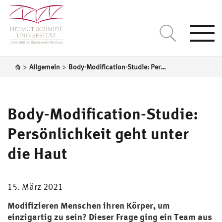
Togg
navi
>
>
Allgemein
Body-Modification-Studie: Persönlichkeit geht unter die Haut
Body-Modification-Studie:
Persönlichkeit geht unter
die Haut
15. März 2021
Modifizieren Menschen ihren Körper, um
einzigartig zu sein? Dieser Frage ging ein Team aus