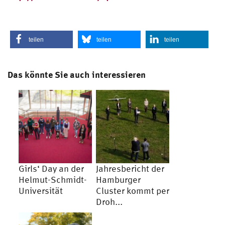
teilen
teilen
teilen
Das könnte Sie auch interessieren
Girls‘ Day an der
Jahresbericht der
Helmut-Schmidt-
Hamburger
Universität
Cluster kommt per
Droh...