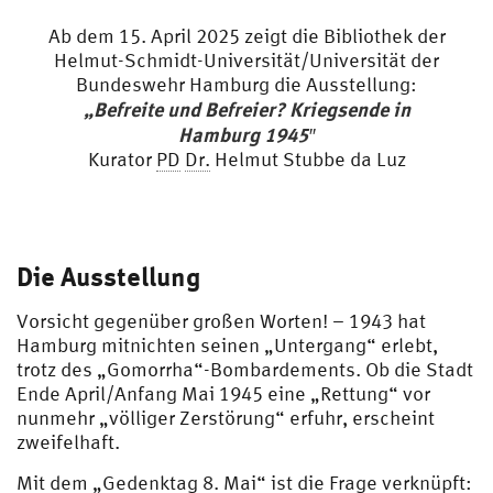
Fot
o:
Ab dem 15. April 2025 zeigt die Bibliothek der
St
Helmut-Schmidt-Universität/Universität der
AH
Bundeswehr Hamburg die Ausstellung:
H
„Befreite und Befreier? Kriegsende in
Hamburg 1945″
Kurator
PD
Dr.
Helmut Stubbe da Luz
Die Ausstellung
Vorsicht gegenüber großen Worten! – 1943 hat
Hamburg mitnichten seinen „Untergang“ erlebt,
trotz des „Gomorrha“-Bombardements. Ob die Stadt
Ende April/Anfang Mai 1945 eine „Rettung“ vor
nunmehr „völliger Zerstörung“ erfuhr, erscheint
zweifelhaft.
Mit dem „Gedenktag 8. Mai“ ist die Frage verknüpft: