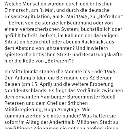
Welche Menschen wurden durch den britischen
Einmarsch, am 3. Mai, und durch die deutsche
Gesamtkapitulation, am 8. Mai 1945, zu „Befreiten“
– befreit von existenzieller Bedrohung oder von
einem verbrecherischen System; buchstäblich oder
gefühlt befreit; befreit, im Rahmen der damaligen
Situation betrachtet oder aber im Rückblick, aus
dem Abstand von Jahrzehnten? Und inwiefern
spielten die britischen Streit- und Besatzungskräfte
hier die Rolle von „Befreiern“?
Im Mittelpunkt stehen die Monate bis Ende 1945.
Den Anfang bilden die Befreiung des KZ Bergen-
Belsen (am 15. April) und die weitere Eroberung
Norddeutschlands. Es folgt das Verhältnis zwischen
dem ernannten Hamburger Bürgermeister Rudolf
Petersen und dem Chef der örtlichen
Militärregierung, Hugh Armytage: Wie
kommunizierten sie miteinander? Was hatten sie
sofort im Alltag der Anderthalb-Millionen-Stadt zu
bewältigen? Wie kamen sie mit den großen Zielen