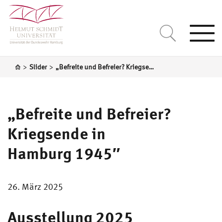
Togg
navi
>
>
Slider
„Befreite und Befreier? Kriegsende in Hamburg 1945″
„Befreite und Befreier?
Kriegsende in
Hamburg 1945″
26. März 2025
Ausstellung 2025