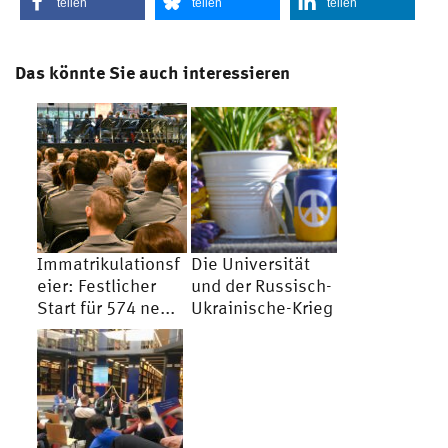
teilen
teilen
teilen
Das könnte Sie auch interessieren
Immatrikulationsf
Die Universität
eier: Festlicher
und der Russisch-
Start für 574 ne...
Ukrainische-Krieg