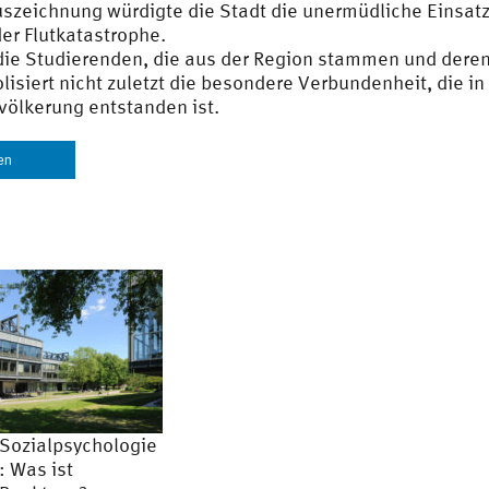
Auszeichnung würdigte die Stadt die unermüdliche Einsat
r Flutkatastrophe.
die Studierenden, die aus der Region stammen und deren 
isiert nicht zuletzt die besondere Verbundenheit, die 
völkerung entstanden ist.
len
Sozialpsychologie
: Was ist