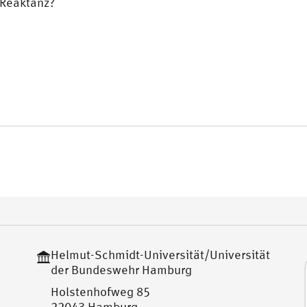
Reaktanz?
Helmut-Schmidt-Universität/Universität
der Bundeswehr Hamburg
Holstenhofweg 85
22043 Hamburg