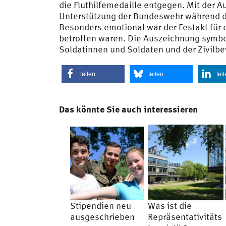
die Fluthilfemedaille entgegen. Mit der 
Unterstützung der Bundeswehr während de
Besonders emotional war der Festakt für 
betroffen waren. Die Auszeichnung symbol
Soldatinnen und Soldaten und der Zivilbe
teilen
teilen
tei
Das könnte Sie auch interessieren
Stipendien neu
Was ist die
ausgeschrieben
Repräsentativitäts