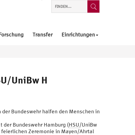
Forschung
Transfer
Einrichtungen
HSU/UniBw H
en der Bundeswehr halfen den Menschen in
tät der Bundeswehr Hamburg (
HSU
/UniBw
feierlichen Zeremonie in Mayen/Ahrtal