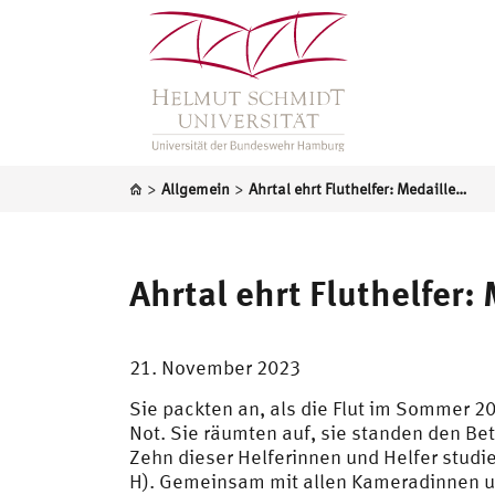
>
>
Allgemein
Ahrtal ehrt Fluthelfer: Medaille für Studierende der HSU/UniBw H
Ahrtal ehrt Fluthelfer
21. November 2023
Sie packten an, als die Flut im Sommer 
Not. Sie räumten auf, sie standen den Betr
Zehn dieser Helferinnen und Helfer stud
H). Gemeinsam mit allen Kameradinnen un