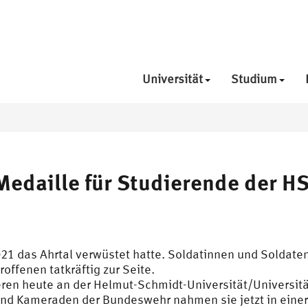
Universität
Studium
: Medaille für Studierende der 
2021 das Ahrtal verwüstet hatte. Soldatinnen und Soldat
offenen tatkräftig zur Seite.
ieren heute an der Helmut-Schmidt-Universität/Universi
d Kameraden der Bundeswehr nahmen sie jetzt in einer 