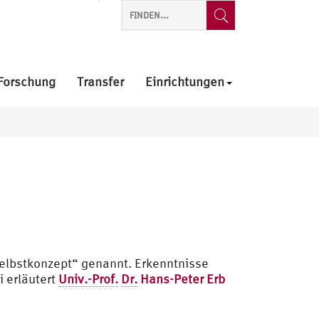
Forschung
Transfer
Einrichtungen
„Selbstkonzept“ genannt. Erkenntnisse
 erläutert
Univ.-Prof.
Dr.
Hans-Peter Erb