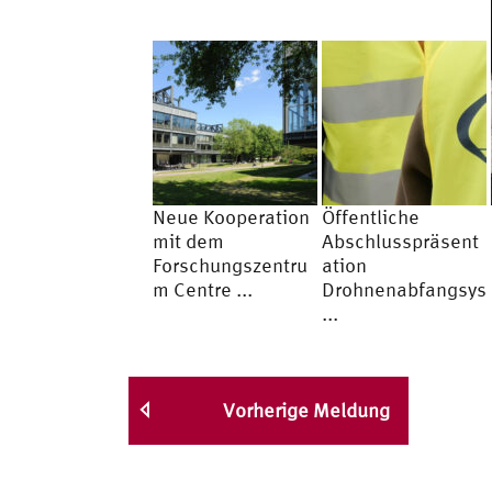
Neue Kooperation
Öffentliche
mit dem
Abschlusspräsent
Forschungszentru
ation
m Centre ...
Drohnenabfangsys
...
Vorherige Meldung