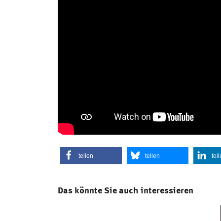
teilen
teilen
tei
Das könnte Sie auch interessieren