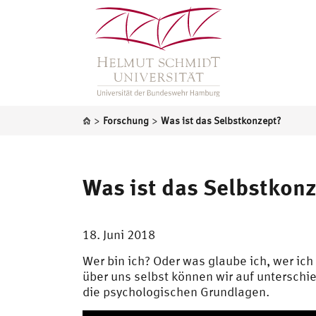
>
>
Forschung
Was ist das Selbstkonzept?
Was ist das Selbstkon
18. Juni 2018
Wer bin ich? Oder was glaube ich, wer ich
über uns selbst können wir auf untersch
die psychologischen Grundlagen.