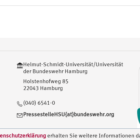
Helmut-Schmidt-Universität/Universität
der Bundeswehr Hamburg
Holstenhofweg 85
22043 Hamburg
(040) 6541-0
PressestelleHSU{at}bundeswehr.org
enschutzerklärung
erhalten Sie weitere Informationen d