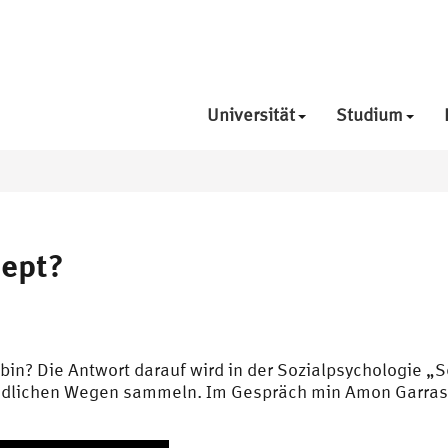
Universität
Studium
zept?
 bin? Die Antwort darauf wird in der Sozialpsychologie 
iedlichen Wegen sammeln. Im Gespräch min Amon Garrasi