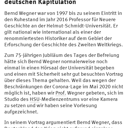
deutschen Kapitulation
Bernd Wegner war von 1997 bis zu seinem Eintritt in
den Ruhestand im Jahr 2016 Professor für Neuere
Geschichte an der Helmut-Schmidt-Universität. Er
gilt national wie international als einer der
renommiertesten Historiker auf dem Gebiet der
Erforschung der Geschichte des Zweiten Weltkriegs.
Zum 75-jährigen Jubiläum des Tages der Befreiung
hätte sich Bernd Wegner normalerweise noch
einmal in einen Hörsaal der Universität begeben
und einen mit Sicherheit sehr gut besuchten Vortrag
über dieses Thema gehalten. Weil das wegen der
Beschränkungen der Corona-Lage im Mai 2020 nicht
möglich ist, haben wir
Prof.
Wegner gebeten, sich im
Studio des
HSU
-Medienzentrums vor eine Kamera
zu setzen und wir haben seine Vorlesung
aufgezeichnet.
In seinem Vortrag argumentiert Bernd Wegner, dass