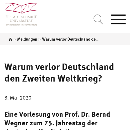
Togg
navi
>
>
Meldungen
Warum verlor Deutschland den Zweiten Weltkrieg?
Warum verlor Deutschland
den Zweiten Weltkrieg?
8. Mai 2020
Eine Vorlesung von
Prof.
Dr.
Bernd
Wegner
zum 75. Jahrestag der