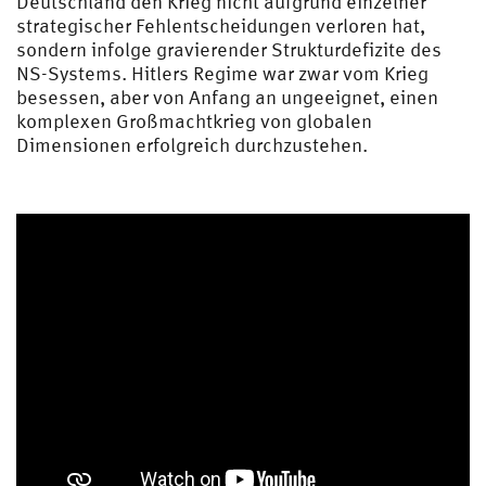
Deutschland den Krieg nicht aufgrund einzelner
strategischer Fehlentscheidungen verloren hat,
sondern infolge gravierender Strukturdefizite des
NS-Systems. Hitlers Regime war zwar vom Krieg
besessen, aber von Anfang an ungeeignet, einen
komplexen Großmachtkrieg von globalen
Dimensionen erfolgreich durchzustehen.