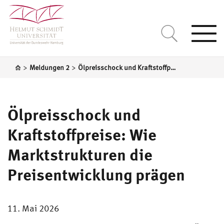
Togg
navi
>
>
Meldungen 2
Ölpreisschock und Kraftstoffpreise: Wie Marktstrukturen die Preisentwicklung prägen
Ölpreisschock und
Kraftstoffpreise: Wie
Marktstrukturen die
Preisentwicklung prägen
11. Mai 2026