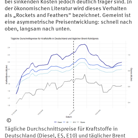
bei sinkenden Kosten jedoch deutlich träger sind. In
der ökonomischen Literatur wird dieses Verhalten
als „Rockets and Feathers“ bezeichnet. Gemeint ist
eine asymmetrische Preisentwicklung: schnell nach
oben, langsam nach unten.
©
Bre
Tägliche Durchschnittspreise für Kraftstoffe in
ide
Deutschland (Diesel, E5, E10) und täglicher Brent