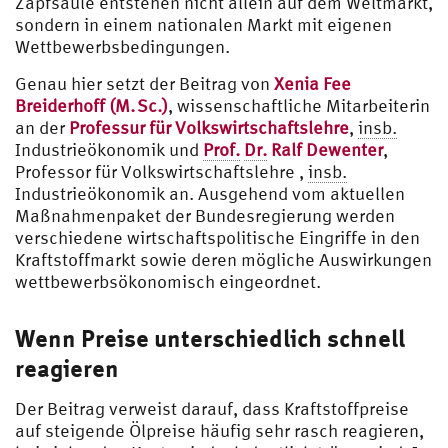
Zapfsäule entstehen nicht allein auf dem Weltmarkt,
sondern in einem nationalen Markt mit eigenen
Wettbewerbsbedingungen.
Genau hier setzt der Beitrag von
Xenia Fee
Breiderhoff (M. Sc.)
, wissenschaftliche Mitarbeiterin
an der
Professur für Volkswirtschaftslehre
,
insb.
Industrieökonomik und
Prof.
Dr.
Ralf Dewenter
,
Professor für Volkswirtschaftslehre ,
insb.
Industrieökonomik an. Ausgehend vom aktuellen
Maßnahmenpaket der Bundesregierung werden
verschiedene wirtschaftspolitische Eingriffe in den
Kraftstoffmarkt sowie deren mögliche Auswirkungen
wettbewerbsökonomisch eingeordnet.
Wenn Preise unterschiedlich schnell
reagieren
Der Beitrag verweist darauf, dass Kraftstoffpreise
auf steigende Ölpreise häufig sehr rasch reagieren,