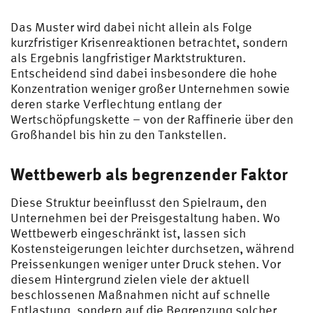
X. /
De
Das Muster wird dabei nicht allein als Folge
we
kurzfristiger Krisenreaktionen betrachtet, sondern
nte
als Ergebnis langfristiger Marktstrukturen.
r,
Entscheidend sind dabei insbesondere die hohe
R.
Konzentration weniger großer Unternehmen sowie
(20
deren starke Verflechtung entlang der
26)
Wertschöpfungskette – von der Raffinerie über den
Großhandel bis hin zu den Tankstellen.
Wettbewerb als begrenzender Faktor
Diese Struktur beeinflusst den Spielraum, den
Unternehmen bei der Preisgestaltung haben. Wo
Wettbewerb eingeschränkt ist, lassen sich
Kostensteigerungen leichter durchsetzen, während
Preissenkungen weniger unter Druck stehen. Vor
diesem Hintergrund zielen viele der aktuell
beschlossenen Maßnahmen nicht auf schnelle
Entlastung, sondern auf die Begrenzung solcher