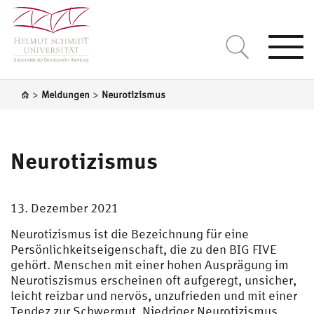
Togg
navi
>
>
Meldungen
Neurotizismus
Neurotizismus
13. Dezember 2021
Neurotizismus ist die Bezeichnung für eine
Persönlichkeitseigenschaft, die zu den BIG FIVE
gehört. Menschen mit einer hohen Ausprägung im
Neurotiszismus erscheinen oft aufgeregt, unsicher,
leicht reizbar und nervös, unzufrieden und mit einer
Tendez zur Schwermut. Niedriger Neurotizismus