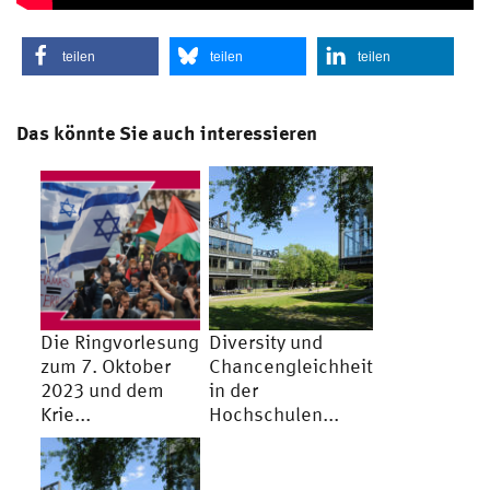
teilen
teilen
teilen
Das könnte Sie auch interessieren
Die Ringvorlesung
Diversity und
zum 7. Oktober
Chancengleichheit
2023 und dem
in der
Krie...
Hochschulen...