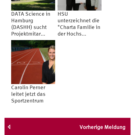
DATA Science in
HSU
Hamburg
unterzeichnet die
(DASHH) sucht
"Charta Familie in
Projektmitar...
der Hochs...
Carolin Perner
leitet jetzt das
Sportzentrum
Vorherige Meldung