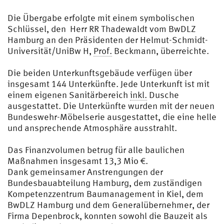
Die Übergabe erfolgte mit einem symbolischen
Schlüssel, den Herr RR Thadewaldt vom BwDLZ
Hamburg an den Präsidenten der Helmut-Schmidt-
Universität/UniBw H,
Prof.
Beckmann, überreichte.
Die beiden Unterkunftsgebäude verfügen über
insgesamt 144 Unterkünfte. Jede Unterkunft ist mit
einem eigenen Sanitärbereich
inkl.
Dusche
ausgestattet. Die Unterkünfte wurden mit der neuen
Bundeswehr-Möbelserie ausgestattet, die eine helle
und ansprechende Atmosphäre ausstrahlt.
Das Finanzvolumen betrug für alle baulichen
Maßnahmen insgesamt 13,3 Mio €.
Dank gemeinsamer Anstrengungen der
Bundesbauabteilung Hamburg, dem zuständigen
Kompetenzzentrum Baumanagement in Kiel, dem
BwDLZ Hamburg und dem Generalübernehmer, der
Firma Depenbrock, konnten sowohl die Bauzeit als