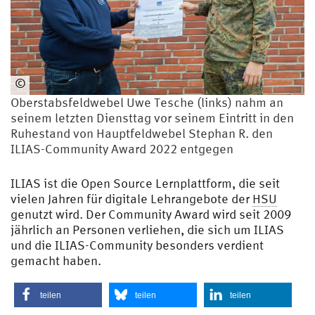
©
Jan
Oberstabsfeldwebel Uwe Tesche (links) nahm an
Lesho
seinem letzten Diensttag vor seinem Eintritt in den
Ruhestand von Hauptfeldwebel Stephan R. den
ILIAS-Community Award 2022 entgegen
ILIAS ist die Open Source Lernplattform, die seit
vielen Jahren für digitale Lehrangebote der
HSU
genutzt wird. Der Community Award wird seit 2009
jährlich an Personen verliehen, die sich um ILIAS
und die ILIAS-Community besonders verdient
gemacht haben.
teilen
teilen
teilen