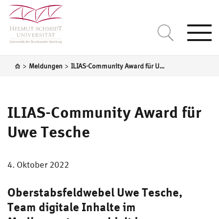
Togg
navi
>
>
Meldungen
ILIAS-Community Award für Uwe Tesche
ILIAS-Community Award für
Uwe Tesche
4. Oktober 2022
Oberstabsfeldwebel Uwe Tesche,
Team digitale Inhalte im