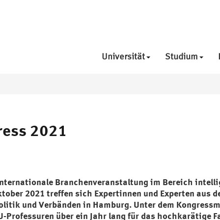
Universität
Studium
ress 2021
internationale Branchenveranstaltung im Bereich intell
ktober 2021 treffen sich Expertinnen und Experten aus de
Politik und Verbänden in Hamburg. Unter dem Kongressm
SU-Professuren über ein Jahr lang für das hochkarätige