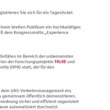
egistrieren Sie sich für ein Tagesticket
einem breiten Publikum ein hochkarätiges
äß dem Kongressmotto „Experience
ivitäten im Bereich der unbemannten
tion der Forschungsprojekte
FALKE
und
ty (HPA) statt, der für den
und dem UAS-Verkehrsmanagement ein.
s gemeinsam öffentlich demonstrieren.
ordnung sicher und effizient organisiert
aum automatisiert durchsetzt.