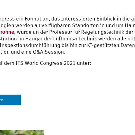
ngress ein Format an, das Interessierten Einblick in die a
logien werden an verfügbaren Standorten in und um Ham
drohne
, wurde an der Professur für Regelungstechnik der
ration im Hangar der Lufthansa Technik werden alle not
Inspektionsdurchführung bis hin zur KI-gestützten Daten
ation und eine Q&A Session.
f dem ITS World Congress 2021 unter:
len