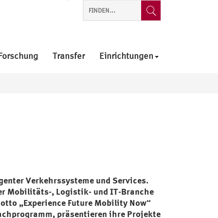
Forschung
Transfer
Einrichtungen
igenter Verkehrssysteme und Services.
r Mobilitäts-, Logistik- und IT-Branche
otto „Experience Future Mobility Now“
 Fachprogramm, präsentieren ihre Projekte