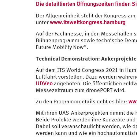
Die detaillierten Öffnungszeiten finden Si
Der Allgemeinheit steht der Kongress am
unter
www.itsweltkongress.hamburg
Auf der Fachmesse, in den Messehallen s
Bühnenprogramm sowie technische Demo-
Future Mobility Now“.
Technical Demonstration: Ankerprojekt
Auf dem ITS World Congress 2021 in Ham
Luftfahrt vorstellen. Dazu werden währe
UDVeo
angeboten. Die öffentlichen Feldv
Messezeitraum zum dronePORT wird.
Zu den Programmdetails geht es hier:
ww
Mit ihren UAS-Ankerprojekten nimmt die 
Beide Projekte werden ihre Konzepte und
Dabei soll veranschaulicht werden, wie d
werden kann und wie ein hochautomatisie