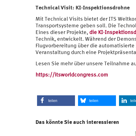
Technical Visit: KI-Inspektionsdrohne
Mit Technical Visits bietet der ITS Weltko
Transportsysteme geben soll. Die Techno
Eines dieser Projekte,
die KI-Inspektions
Technik, entwickelt. Während der Demonst
Flugvorbereitung über die automatisierte 
Veranstaltung durch eine Projektpräsent
Lesen Sie mehr über unsere Teilnahme au
https://itsworldcongress.com
teilen
teilen
tei
Das könnte Sie auch interessieren