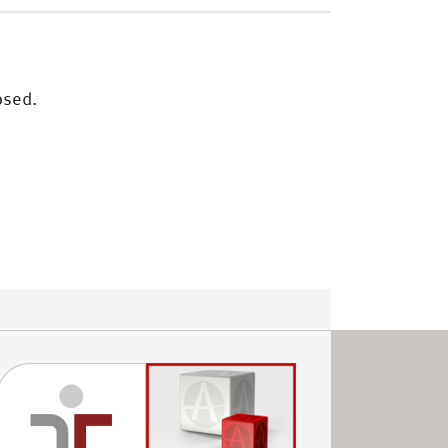
osed.