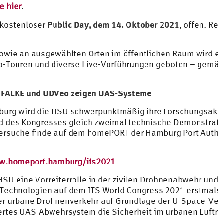
e hier
.
Public Day, dem 14. Oktober 2021
 kostenloser
, offen. R
owie an ausgewählten Orten im öffentlichen Raum wird 
Touren und diverse Live-Vorführungen geboten – gem
e FALKE und UDVeo zeigen UAS-Systeme
burg wird die HSU schwerpunktmäßig ihre Forschungsakt
nd des Kongresses gleich zweimal technische Demonstra
ersuche finde auf dem homePORT der Hamburg Port Authori
w.homeport.hamburg/its2021
HSU eine Vorreiterrolle in der zivilen Drohnenabwehr 
 Technologien auf dem ITS World Congress 2021 erstmal
er urbane Drohnenverkehr auf Grundlage der U-Space-Ver
rtes UAS-Abwehrsystem die Sicherheit im urbanen Luftr