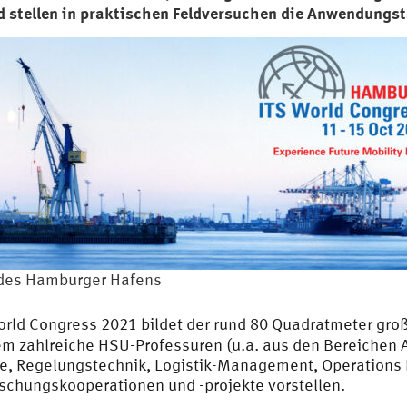
d stellen in praktischen Feldversuchen die Anwendungst
 des Hamburger Hafens
rld Congress 2021 bildet der rund 80 Quadratmeter gr
dem zahlreiche HSU-Professuren (u.a. aus den Bereichen 
e, Regelungstechnik, Logistik-Management, Operations
orschungskooperationen und -projekte vorstellen.