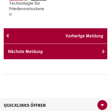
Technologie für
Friedensmissione
n
Vorherige Meldung
Nächste Meldung
QUICKLINKS ÖFFNEN