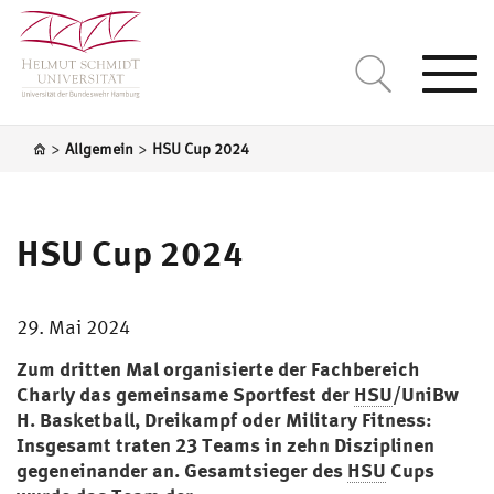
Togg
navi
>
>
Allgemein
HSU Cup 2024
HSU Cup 2024
29. Mai 2024
Zum dritten Mal organisierte der Fachbereich
Charly das gemeinsame Sportfest der
HSU
/UniBw
H. Basketball, Dreikampf oder Military Fitness:
Insgesamt traten 23 Teams in zehn Disziplinen
gegeneinander an.
Gesamtsieger des
HSU
Cups