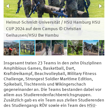
Helmut-Schmidt-Universität / HSU Hamburg HSU
CUP 2024 auf dem Campus © Christian
Gelhausen/HSU Bw Hambu
Insgesamt traten 23 Teams in den zehn Disziplinen
Amphibious Games, Basketball, Dart,
Kraftdreikampf, Beachvolleyball, Military Fitness
Challenge, Strongest Soldier Maritime Edition,
Spikeball, Tischtennis und Wikingerschach
gegeneinander an. Die Teams bestanden dabei vor
allem aus Studierendenfachbereichsgruppen.
Zusätzlich gab es ein Team aus zivilen Studierenden
des Studiengangs RÖV sowie ein Team des
HSU
-