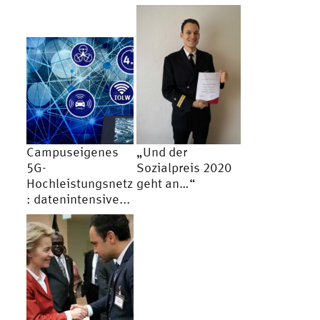
Campuseigenes
„Und der
5G-
Sozialpreis 2020
Hochleistungsnetz
geht an…“
: datenintensive...