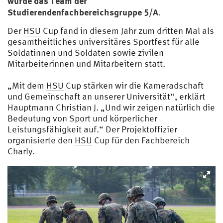
wurde das Team der
Studierendenfachbereichsgruppe 5/A
.
Der
HSU
Cup fand in diesem Jahr zum dritten Mal als
gesamtheitliches universitäres Sportfest für alle
Soldatinnen und Soldaten sowie zivilen
Mitarbeiterinnen und Mitarbeitern statt.
„Mit dem
HSU
Cup stärken wir die Kameradschaft
und Gemeinschaft an unserer Universität“, erklärt
Hauptmann Christian J. „Und wir zeigen natürlich die
Bedeutung von Sport und körperlicher
Leistungsfähigkeit auf.“ Der Projektoffizier
organisierte den
HSU
Cup für den Fachbereich
Charly.