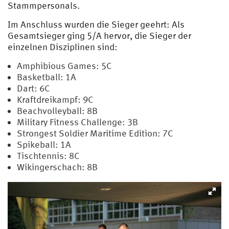
Stammpersonals.
Im Anschluss wurden die Sieger geehrt: Als
Gesamtsieger ging 5/A hervor, die Sieger der
einzelnen Disziplinen sind:
Amphibious Games: 5C
Basketball: 1A
Dart: 6C
Kraftdreikampf: 9C
Beachvolleyball: 8B
Military Fitness Challenge: 3B
Strongest Soldier Maritime Edition: 7C
Spikeball: 1A
Tischtennis: 8C
Wikingerschach: 8B