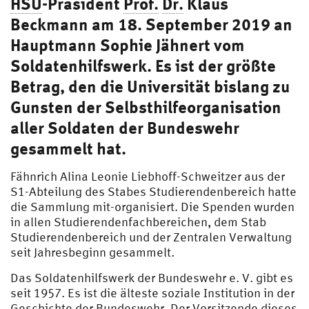
HSU
-Präsident
Prof.
Dr.
Klaus
Beckmann am 18. September 2019 an
Hauptmann Sophie Jähnert vom
Soldatenhilfswerk. Es ist der größte
Betrag, den die Universität bislang zu
Gunsten der Selbsthilfeorganisation
aller Soldaten der Bundeswehr
gesammelt hat.
Fähnrich Alina Leonie Liebhoff-Schweitzer aus der
S1-Abteilung des Stabes Studierendenbereich hatte
die Sammlung mit-organisiert. Die Spenden wurden
in allen Studierendenfachbereichen, dem Stab
Studierendenbereich und der Zentralen Verwaltung
seit Jahresbeginn gesammelt.
Das Soldatenhilfswerk der Bundeswehr e. V. gibt es
seit 1957. Es ist die älteste soziale Institution in der
Geschichte der Bundeswehr. Der Vorsitzende dieses