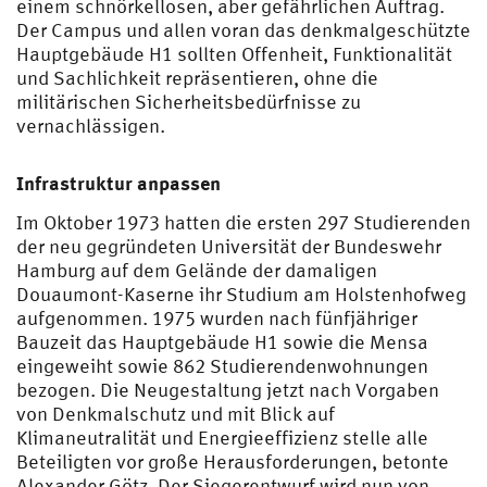
einem schnörkellosen, aber gefährlichen Auftrag.
Der Campus und allen voran das denkmalgeschützte
Hauptgebäude H1 sollten Offenheit, Funktionalität
und Sachlichkeit repräsentieren, ohne die
militärischen Sicherheitsbedürfnisse zu
vernachlässigen.
Infrastruktur anpassen
Im Oktober 1973 hatten die ersten 297 Studierenden
der neu gegründeten Universität der Bundeswehr
Hamburg auf dem Gelände der damaligen
Douaumont-Kaserne ihr Studium am Holstenhofweg
aufgenommen. 1975 wurden nach fünfjähriger
Bauzeit das Hauptgebäude H1 sowie die Mensa
eingeweiht sowie 862 Studierendenwohnungen
bezogen. Die Neugestaltung jetzt nach Vorgaben
von Denkmalschutz und mit Blick auf
Klimaneutralität und Energieeffizienz stelle alle
Beteiligten vor große Herausforderungen, betonte
Alexander Götz. Der Siegerentwurf wird nun von