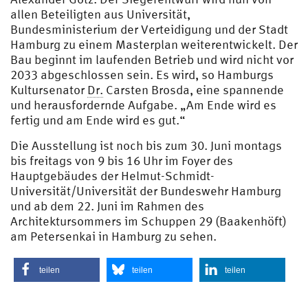
allen Beteiligten aus Universität,
Bundesministerium der Verteidigung und der Stadt
Hamburg zu einem Masterplan weiterentwickelt. Der
Bau beginnt im laufenden Betrieb und wird nicht vor
2033 abgeschlossen sein. Es wird, so Hamburgs
Kultursenator
Dr.
Carsten Brosda, eine spannende
und herausfordernde Aufgabe. „Am Ende wird es
fertig und am Ende wird es gut.“
Die Ausstellung ist noch bis zum 30. Juni montags
bis freitags von 9 bis 16 Uhr im Foyer des
Hauptgebäudes der Helmut-Schmidt-
Universität/Universität der Bundeswehr Hamburg
und ab dem 22. Juni im Rahmen des
Architektursommers im Schuppen 29 (Baakenhöft)
am Petersenkai in Hamburg zu sehen.
teilen
teilen
teilen