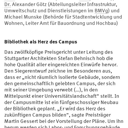
Dr.
Alexander Götz (Abteilungsleiter Infrastruktur,
Umweltschutz und Dienstleistungen im
BMVg
) und
Michael Munske (Behörde für Stadtentwicklung und
Wohnen, Leiter Amt für Bauordnung und Hochbau)
Bibliothek als Herz des Campus
Das zwölfköpfige Preisgericht unter Leitung des
Stuttgarter Architekten Stefan Behnisch hob die
hohe Qualität aller eingereichten Einwürfe hervor.
Den Siegerentwurf zeichne im Besonderen aus,
dass er „nicht räumlich isolierte Gebäude, sondern
den gemeinschaftlich gelebten Campus, der sich
mit seiner Umgebung verwebt (…), in den
Mittelpunkt einer Universitätslandschaft“ stellt. In
der Campusmitte ist ein fünfgeschossiger Neubau
der Bibliothek geplant. „Er wird das Herz des
zukünftigen Campus bilden“, sagte Preisträger
Martin Gessert bei der Vorstellung der Pläne. Um ihn
herum werden sich Labor- und Forschungsgebäude