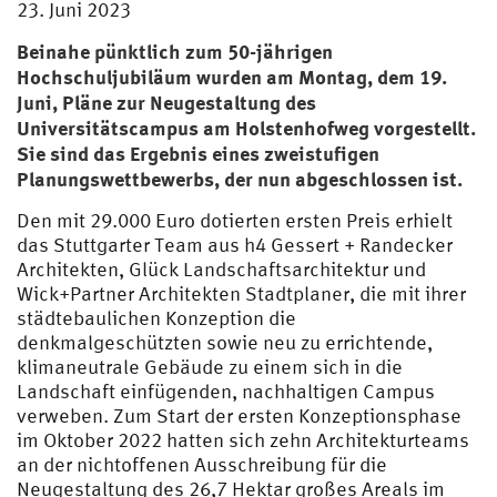
23. Juni 2023
Beinahe pünktlich zum 50-jährigen
Hochschuljubiläum wurden am Montag, dem 19.
Juni, Pläne zur Neugestaltung des
Universitätscampus am Holstenhofweg vorgestellt.
Sie sind das Ergebnis eines zweistufigen
Planungswettbewerbs, der nun abgeschlossen ist.
Den mit 29.000 Euro dotierten ersten Preis erhielt
das Stuttgarter Team aus h4 Gessert + Randecker
Architekten, Glück Landschaftsarchitektur und
Wick+Partner Architekten Stadtplaner, die mit ihrer
städtebaulichen Konzeption die
denkmalgeschützten sowie neu zu errichtende,
klimaneutrale Gebäude zu einem sich in die
Landschaft einfügenden, nachhaltigen Campus
verweben. Zum Start der ersten Konzeptionsphase
im Oktober 2022 hatten sich zehn Architekturteams
an der nichtoffenen Ausschreibung für die
Neugestaltung des 26,7 Hektar großes Areals im