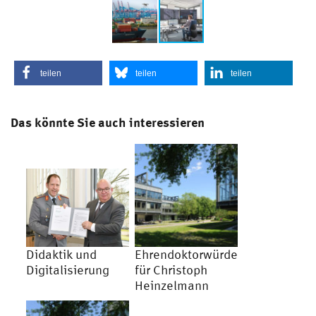
teilen
teilen
teilen
Das könnte Sie auch interessieren
Didaktik und
Ehrendoktorwürde
Digitalisierung
für Christoph
Heinzelmann