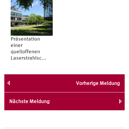
Präsentation
einer
quelloffenen
Laserstrahl­sc...
Vorherige Meldung
Nächste Meldung