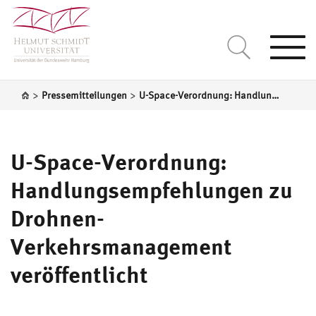
Togg
navi
>
>
Pressemitteilungen
U-Space-Verordnung: Handlungsempfehlungen zu Drohnen-Verkehrsmanagement veröffentlicht
U-Space-Verordnung:
Handlungsempfehlungen zu
Drohnen-
Verkehrsmanagement
veröffentlicht