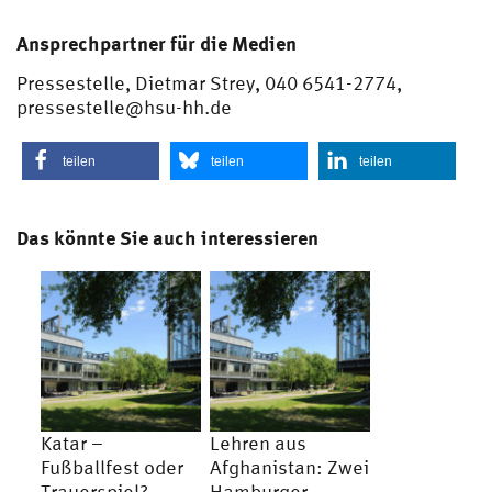
Ansprechpartner für die Medien
Pressestelle, Dietmar Strey, 040 6541-2774,
pressestelle@hsu-hh.de
teilen
teilen
teilen
Das könnte Sie auch interessieren
Katar –
Lehren aus
Fußballfest oder
Afghanistan: Zwei
Trauerspiel?
Hamburger