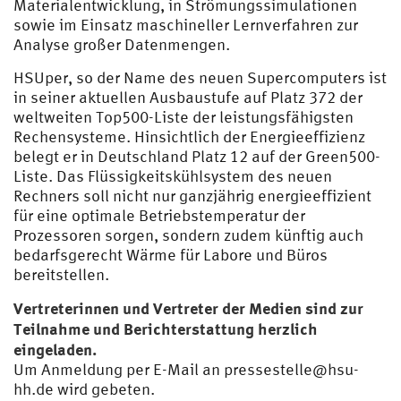
Materialentwicklung, in Strömungssimulationen
sowie im Einsatz maschineller Lernverfahren zur
Analyse großer Datenmengen.
HSUper, so der Name des neuen Supercomputers ist
in seiner aktuellen Ausbaustufe auf Platz 372 der
weltweiten Top500-Liste der leistungsfähigsten
Rechensysteme. Hinsichtlich der Energieeffizienz
belegt er in Deutschland Platz 12 auf der Green500-
Liste. Das Flüssigkeitskühlsystem des neuen
Rechners soll nicht nur ganzjährig energieeffizient
für eine optimale Betriebstemperatur der
Prozessoren sorgen, sondern zudem künftig auch
bedarfsgerecht Wärme für Labore und Büros
bereitstellen.
Vertreterinnen und Vertreter der Medien sind zur
Teilnahme und Berichterstattung herzlich
eingeladen.
Um Anmeldung per E-Mail an
pressestelle@hsu-
hh.de
wird gebeten.