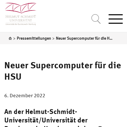
Togg
navi
>
>
Pressemitteilungen
Neuer Supercomputer für die HSU
Neuer Supercomputer für die
HSU
6. Dezember 2022
An der Helmut-Schmidt-
Universität/Universität der