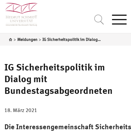
Togg
navi
>
>
Meldungen
IG Sicherheitspolitik im Dialog mit Bundestagsabgeordneten
IG Sicherheitspolitik im
Dialog mit
Bundestagsabgeordneten
18. März 2021
Die Interessengemeinschaft Sicherheits