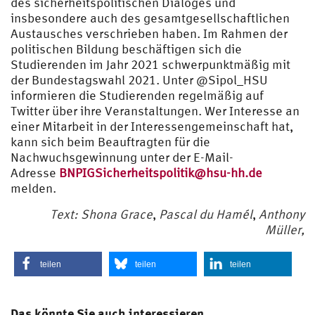
des sicherheitspolitischen Dialoges und
insbesondere auch des gesamtgesellschaftlichen
Austausches verschrieben haben. Im Rahmen der
politischen Bildung beschäftigen sich die
Studierenden im Jahr 2021 schwerpunktmäßig mit
der Bundestagswahl 2021. Unter @Sipol_HSU
informieren die Studierenden regelmäßig auf
Twitter über ihre Veranstaltungen. Wer Interesse an
einer Mitarbeit in der Interessengemeinschaft hat,
kann sich beim Beauftragten für die
Nachwuchsgewinnung unter der E-Mail-
Adresse
BNPIGSicherheitspolitik@hsu-hh.de
melden.
Text: Shona Grace
,
Pascal du Hamél
,
Anthony
Müller,
teilen
teilen
teilen
Das könnte Sie auch interessieren