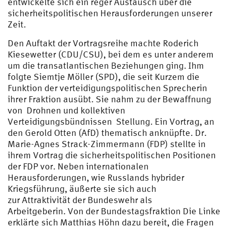
entwickelte sich ein reger Austausch über die
sicherheitspolitischen Herausforderungen unserer
Zeit.
Den Auftakt der Vortragsreihe machte Roderich
Kiesewetter (CDU/CSU), bei dem es unter anderem
um die transatlantischen Beziehungen ging. Ihm
folgte Siemtje Möller (SPD), die seit Kurzem die
Funktion der verteidigungspolitischen Sprecherin
ihrer Fraktion ausübt. Sie nahm zu der Bewaffnung
von Drohnen und kollektiven
Verteidigungsbündnissen Stellung. Ein Vortrag, an
den Gerold Otten (AfD) thematisch anknüpfte. Dr.
Marie-Agnes Strack-Zimmermann (FDP) stellte in
ihrem Vortrag die sicherheitspolitischen Positionen
der FDP vor. Neben internationalen
Herausforderungen, wie Russlands hybrider
Kriegsführung, äußerte sie sich auch
zur Attraktivität der Bundeswehr als
Arbeitgeberin. Von der Bundestagsfraktion Die Linke
erklärte sich Matthias Höhn dazu bereit, die Fragen