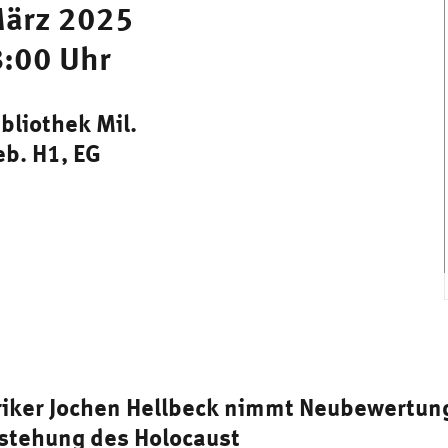
März 2025
:00 Uhr
ibliothek Mil.
b. H1, EG
iker Jochen Hellbeck nimmt Neubewertung
tstehung des Holocaust