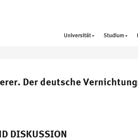
Universität
Studium
derer. Der deutsche Vernichtung
D DISKUSSION