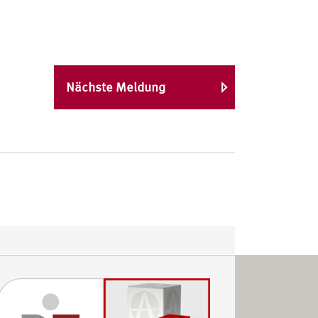
Nächste Meldung