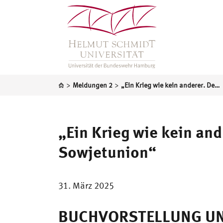
>
>
Meldungen 2
„Ein Krieg wie kein anderer. Der deutsche Vernichtungskrieg gegen die Sowjetunion“
„Ein Krieg wie kein an
Sowjetunion“
31. März 2025
BUCHVORSTELLUNG UN