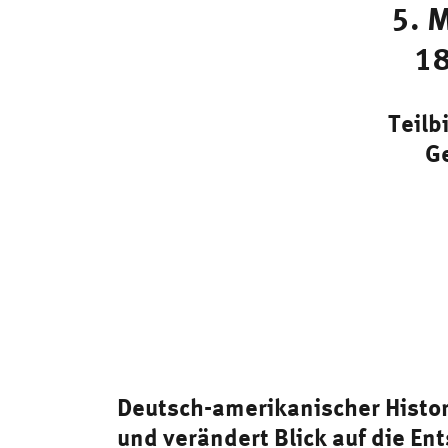
5. 
18
Teilb
Ge
Deutsch-amerikanischer Histor
und verändert Blick auf die En