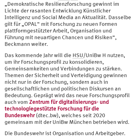
„Demokratische Resilienzforschung gewinnt im
Lichte der rasanten Entwicklung Künstlicher
Intelligenz und Social Media an Aktualität. Dasselbe
gilt für „OPAL“ mit Forschung zu neuen Formen
plattformgestützter Arbeit, Organisation und
Führung mit neuartigen Chancen und Risiken“,
Beckmann weiter.
Das kommende Jahr will die
HSU
/UniBw H nutzen,
um ihr Forschungsprofil zu konsolidieren,
Gemeinsamkeiten und Verbindungen zu stärken.
Themen der Sicherheit und Verteidigung gewinnen
nicht nur in der Forschung, sondern auch in
gesellschaftlichen und politischen Diskursen an
Bedeutung. Geprägt wird das neue Forschungsprofil
auch vom
Zentrum für digitalisierungs- und
technologiegestützte Forschung für die
Bundeswehr
(dtec.bw), welches seit 2020
gemeinsam mit der UniBw München betrieben wird.
Die Bundeswehr ist Organisation und Arbeitgeber.