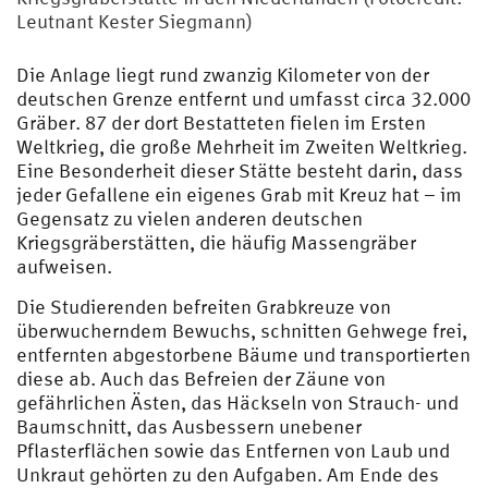
Siegmann
Leutnant Kester Siegmann)
Die Anlage liegt rund zwanzig Kilometer von der
deutschen Grenze entfernt und umfasst circa 32.000
Gräber. 87 der dort Bestatteten fielen im Ersten
Weltkrieg, die große Mehrheit im Zweiten Weltkrieg.
Eine Besonderheit dieser Stätte besteht darin, dass
jeder Gefallene ein eigenes Grab mit Kreuz hat – im
Gegensatz zu vielen anderen deutschen
Kriegsgräberstätten, die häufig Massengräber
aufweisen.
Die Studierenden befreiten Grabkreuze von
überwucherndem Bewuchs, schnitten Gehwege frei,
entfernten abgestorbene Bäume und transportierten
diese ab. Auch das Befreien der Zäune von
gefährlichen Ästen, das Häckseln von Strauch- und
Baumschnitt, das Ausbessern unebener
Pflasterflächen sowie das Entfernen von Laub und
Unkraut gehörten zu den Aufgaben. Am Ende des