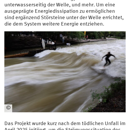
unterwasserseitig der Welle, und mehr. Um eine
ausgeprägte Energiedissipation zu ermöglichen
sind ergänzend Störsteine unter der Welle errichtet,
die dem System weitere Energie entziehen.
©
Prof.
Mario
Das Projekt wurde kurz nach dem tödlichen Unfall im
Oertel
April 2025 initiiert, um die Strömungssituation des