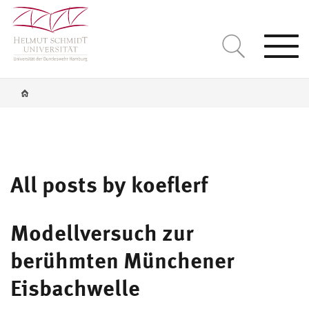
Togg
navi
All posts by koeflerf
Modellversuch zur
berühmten Münchener
Eisbachwelle