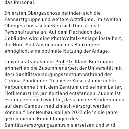
das Personal.
Im ersten Obergeschoss befinden sich die
Zahnarztgruppe und weitere Arzträume. Im zweiten
Obergeschoss schließen sich Dienst- und
Personalräume an. Auf dem Flachdach des
Gebäudes wird eine Photovoltaik-Anlage installiert,
die Nord-Süd-Ausrichtung des Baukörpers
ermöglicht eine optimale Nutzung der Anlage.
Universitätspräsident
Prof.
Dr.
Klaus Beckmann
erinnert an die Zusammenarbeit der Universität mit
dem Sanitätsversorgungszentrum während der
Corona-Pandemie: “In dieser Krise ist eine echte
Verbundenheit mit dem Zentrum und seinem Leiter,
Flotillenarzt
Dr.
Jan Kortland entstanden. Zudem ist
es mir persönlich wichtig, dass unsere Studierenden
auf dem Campus medizinisch versorgt werden
können.” Der Neubau soll ab 2027 die in die Jahre
gekommenen Einrichtungen des
Sanitätsversorgungszentrums ersetzen und wird