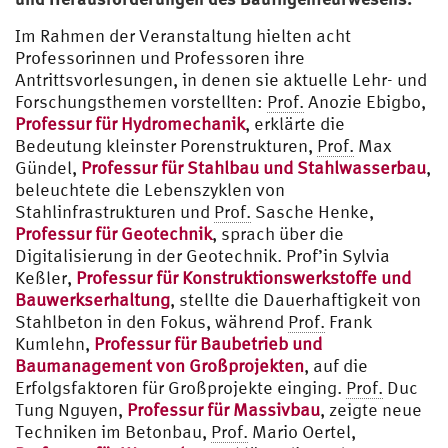
Im Rahmen der Veranstaltung hielten acht
Professorinnen und Professoren ihre
Antrittsvorlesungen, in denen sie aktuelle Lehr- und
Forschungsthemen vorstellten:
Prof.
Anozie Ebigbo,
Professur für Hydromechanik
, erklärte die
Bedeutung kleinster Porenstrukturen,
Prof.
Max
Gündel,
Professur für Stahlbau und Stahlwasserbau
,
beleuchtete die Lebenszyklen von
Stahlinfrastrukturen und
Prof.
Sasche Henke,
Professur für Geotechnik
, sprach über die
Digitalisierung in der Geotechnik. Prof’in Sylvia
Keßler,
Professur für Konstruktionswerkstoffe und
Bauwerkserhaltung
, stellte die Dauerhaftigkeit von
Stahlbeton in den Fokus, während
Prof.
Frank
Kumlehn,
Professur für Baubetrieb und
Baumanagement von Großprojekten
, auf die
Erfolgsfaktoren für Großprojekte einging.
Prof.
Duc
Tung Nguyen,
Professur für Massivbau
, zeigte neue
Techniken im Betonbau,
Prof.
Mario Oertel,