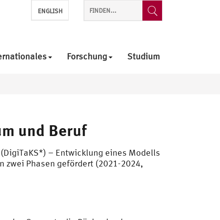
ENGLISH
ernationales
Forschung
Studium
um und Beruf
(DigiTaKS*) – Entwicklung eines Modells
n zwei Phasen gefördert (2021-2024,