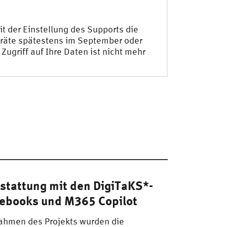
t der Einstellung des Supports die
eräte spätestens im September oder
ugriff auf Ihre Daten ist nicht mehr
stattung mit den DigiTaKS*-
ebooks und M365 Copilot
ahmen des Projekts wurden die