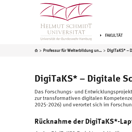
FAKULTÄT
>
>
Professur für Weiterbildung und lebenslanges Lernen
DigiTaKS* – Digitale 
Das Forschungs- und Entwicklungsprojekt
zur transformativen digitalen Kompeten
2025-2026) und verortet sich im Forschu
Rücknahme der DigiTaKS*-Lap