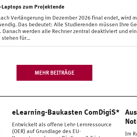
-Laptops zum Projektende
ach Verlängerung im Dezember 2026 final endet, wird mi
endig. Das bedeutet: Alle Studierenden müssen Ihre G
Danach werden alle Rechner zentral deaktiviert und ein Z
 stehen für…
MEHR BEITRÄGE
eLearning-Baukasten ComDigiS*
Aus
Not
Entwickelt als offene Lehr-Lernressource
(OER) auf Grundlage des EU-
t
Im R