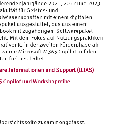
ierendenjahrgänge 2021, 2022 und 2023
akultät für Geistes- und
alwissenschaften mit einem digitalen
spaket ausgestattet, das aus einem
book mit zugehörigem Softwarepaket
eht. Mit dem Fokus auf Nutzungspraktiken
rativer KI in der zweiten Förderphase ab
 wurde Microsoft M365 Copilot auf den
ten freigeschaltet.
ere Informationen und Support (ILIAS)
 Copilot und Workshopreihe
r Übersichtsseite zusammengefasst.