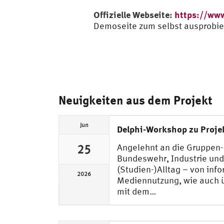
Offizielle Webseite:
https://ww
Demoseite zum selbst ausprobi
Neuigkeiten aus dem Projekt
Jun
Delphi-Workshop zu Projek
Angelehnt an die Gruppen-
25
Bundeswehr, Industrie und
(Studien-)Alltag – von info
2026
Mediennutzung, wie auch ü
mit dem…