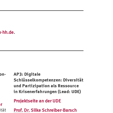
.
u-hh.de
on-
AP3: Digitale
Schlüsselkompetenzen: Diversität
und Partizipation als Ressource
in Krisenerfahrungen (Lead: UDE)
Projektseite an der UDE
r
tät
Prof.
Dr.
Silke Schreiber-Barsch