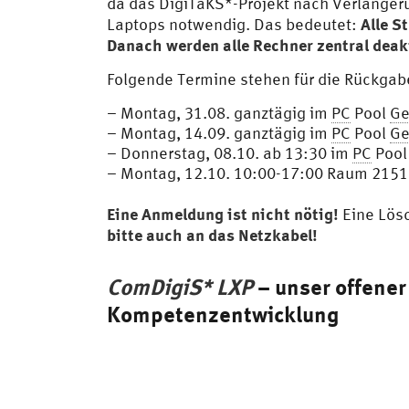
da das DigiTaKS*-Projekt nach Verlängeru
Alle S
Laptops notwendig. Das bedeutet:
Danach werden alle Rechner zentral deakt
Folgende Termine stehen für die Rückgab
– Montag, 31.08. ganztägig im
PC
Pool
Ge
– Montag, 14.09. ganztägig im
PC
Pool
Ge
– Donnerstag, 08.10. ab 13:30 im
PC
Poo
– Montag, 12.10. 10:00-17:00 Raum 215
Eine Anmeldung ist nicht nötig!
Eine Lösc
bitte auch an das Netzkabel!
ComDigiS* LXP
– unser offener
Kompetenzentwicklung