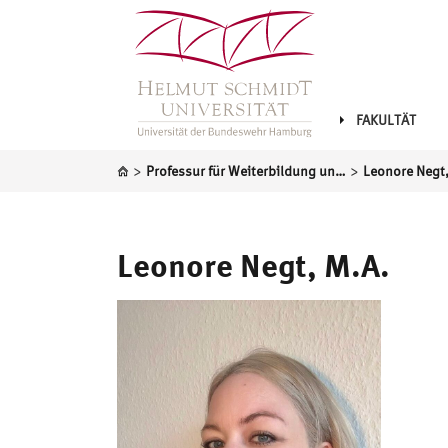
FAKULTÄT
>
>
Professur für Weiterbildung und lebenslanges Lernen
Leonore Negt,
Leonore Negt, M.A.