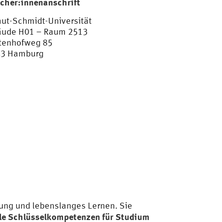
cher:innenanschrift
ut-Schmidt-Universität
ude H01 – Raum 2513
tenhofweg 85
43 Hamburg
ldung und lebenslanges Lernen. Sie
ale Schlüsselkompetenzen für Studium