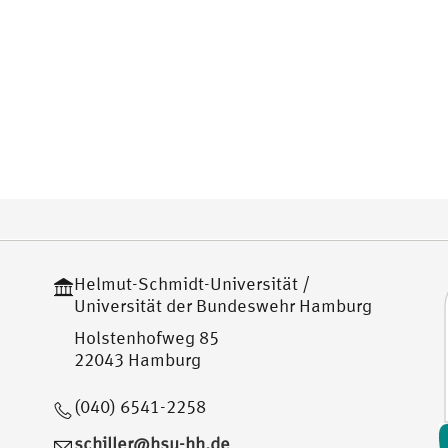
Helmut-Schmidt-Universität /
Universität der Bundeswehr Hamburg
Holstenhofweg 85
22043 Hamburg
(040) 6541-2258
schiller@hsu-hh.de