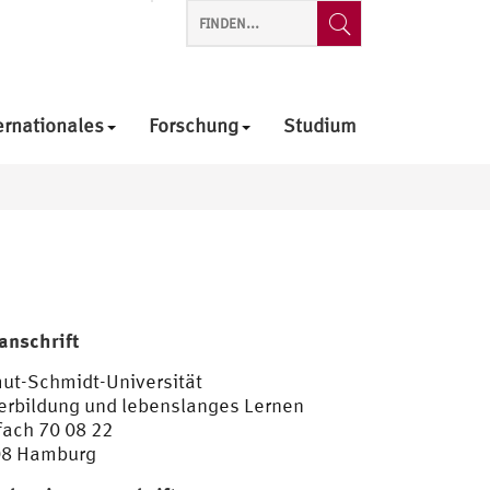
ernationales
Forschung
Studium
anschrift
ut-Schmidt-Universität
erbildung und lebenslanges Lernen
fach 70 08 22
08 Hamburg