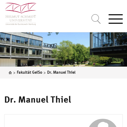
Togg
navi
>
>
Fakultät GeiSo
Dr. Manuel Thiel
Dr. Manuel Thiel