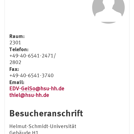
Raum:
2301
Telefon:
+49-40-6541-2471/
2802
Fax:
+49-40-6541-3740
Email:
EDV-
GeiSo
@hsu-hh.de
thiel@hsu-hh.de
Besucheranschrift
Helmut-Schmidt-Universität
Gebäude H1