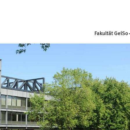
Fakultät GeiSo