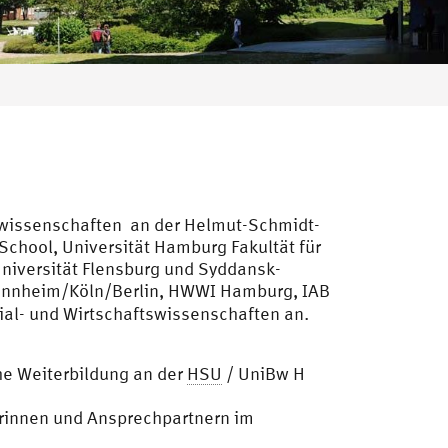
ialwissenschaften an der Helmut-Schmidt-
chool, Universität Hamburg Fakultät für
Universität Flensburg und Syddansk-
 Mannheim/Köln/Berlin, HWWI Hamburg, IAB
ial- und Wirtschaftswissenschaften an.
he Weiterbildung an der
HSU
/ UniBw H
rinnen und Ansprechpartnern im