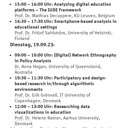
15:00 – 16:00 Uhr: Analyzing digital education
platforms – The IUDE Framework
Prof.
Dr.
Mathias Decuypere, KU Leuven, Belgium
16:30 – 17:30 Uhr: Smartphone-based analysis in
educational settings
Prof.
Dr.
Fritjof Sahlström, University of Helsinki,
Finland
Dienstag, 19.09.23:
09:00 – 10:00 Uhr: (Digital) Network Ethnography
in Policy Analysis
Dr.
Anna Hogan, University of Queensland,
Australia
10:30 – 11:30 Uhr: Participatory and design-
based research in/through algorithmic
environments
Prof.
Dr.
Erik Grönvall,
IT
University of
Copenhagen, Denmark
12:00 – 13:00 Uhr: Researching data
visualizations in education
Prof.
Dr.
Helene Ratner, Aarhus University,
Denmark