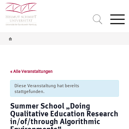
Togg
navi
« Alle Veranstaltungen
Diese Veranstaltung hat bereits
stattgefunden.
Summer School „Doing
Qualitative Education Research
in/of/through Algorithmic