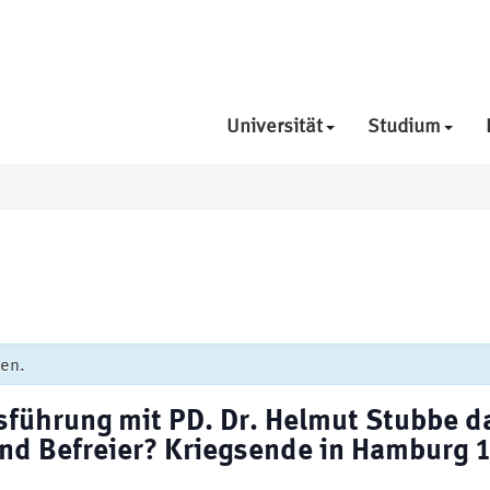
Universität
Studium
den.
führung mit PD. Dr. Helmut Stubbe da
und Befreier? Kriegsende in Hamburg