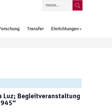
Forschung
Transfer
Einrichtungen
 Luz; Begleitveranstaltung
 1945“