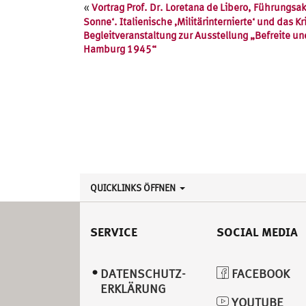
Veranstaltung
«
Vortrag Prof. Dr. Loretana de Libero, Führungs
Navigation
Sonne‘. Italienische ‚Militärinternierte‘ und das
Begleitveranstaltung zur Ausstellung „Befreite un
Hamburg 1945“
QUICKLINKS ÖFFNEN
SERVICE
SOCIAL MEDIA
DATENSCHUTZ­
FACEBOOK
ERKLÄRUNG
YOUTUBE