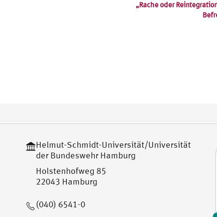
„Rache oder Reintegration
Befr
Helmut-Schmidt-Universität/Universität
der Bundeswehr Hamburg
Holstenhofweg 85
22043 Hamburg
(040) 6541-0