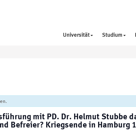
Universität
Studium
den.
führung mit PD. Dr. Helmut Stubbe da
und Befreier? Kriegsende in Hamburg