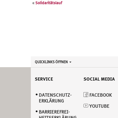
Veranstaltung
«
Solidaritätslauf
Navigation
QUICKLINKS ÖFFNEN
SERVICE
SOCIAL MEDIA
DATENSCHUTZ­
FACEBOOK
ERKLÄRUNG
YOUTUBE
BARRIEREFREI­
HEITSERKLÄRUNG