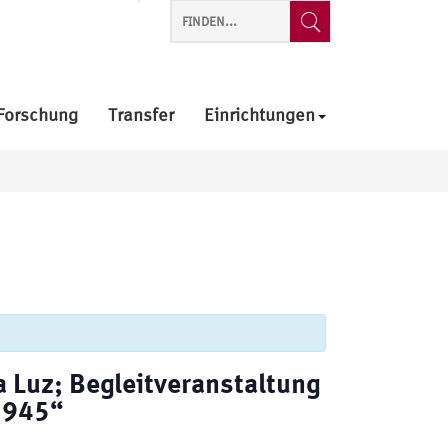
Forschung
Transfer
Einrichtungen
 Luz; Begleitveranstaltung
 1945“