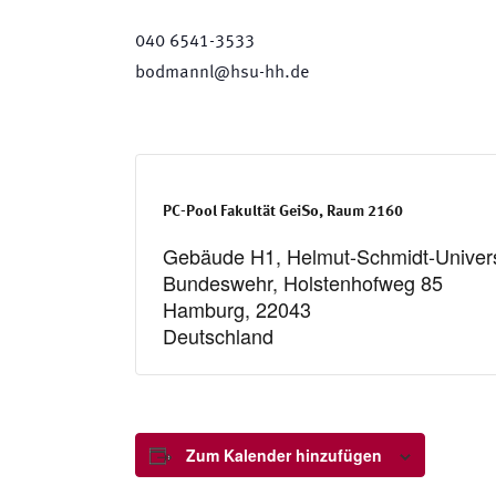
040 6541-3533
bodmannl@hsu-hh.de
PC-Pool Fakultät GeiSo, Raum 2160
Gebäude H1, Helmut-Schmidt-Universit
Bundeswehr, Holstenhofweg 85
Hamburg
,
22043
Deutschland
Zum Kalender hinzufügen