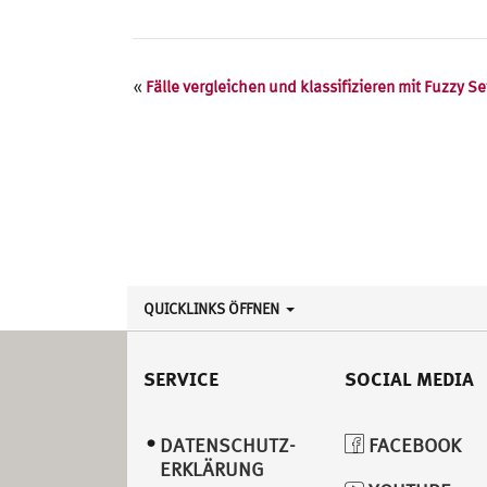
Veranstaltung
«
Fälle vergleichen und klassifizieren mit Fuzzy Se
Navigation
QUICKLINKS ÖFFNEN
SERVICE
SOCIAL MEDIA
DATENSCHUTZ­
FACEBOOK
ERKLÄRUNG