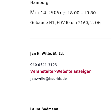
Hamburg
Mai 14, 2025
18:00
19:30
@
–
Gebäude H1, EDV Raum 2160, 2. OG
Jan H. Wille, M. Ed.
040 6541-3123
Veranstalter-Website anzeigen
jan.wille@hsu-hh.de
Laura Bodmann