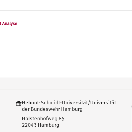
t Analyse
Helmut-Schmidt-Universität/Universität
der Bundeswehr Hamburg
Holstenhofweg 85
22043 Hamburg