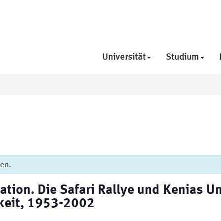
Universität
Studium
den.
ation. Die Safari Rallye und Kenias 
keit, 1953-2002