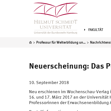
FAKULTÄT
>
>
Professur für Weiterbildung und lebenslanges Lernen
Nachrichtensl
Neuerscheinung: Das P
10. September 2018
Neu erschienen im Wochenschau-Verlag i
16. und 17. März 2017 an der Universitä
Professorinnen der Erwachsenenbildung A