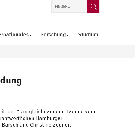
ernationales
Forschung
Studium
ldung
bildung“ zur gleichnamigen Tagung vom
erantwortlichen Hamburger
-Barsch und Christine Zeuner.