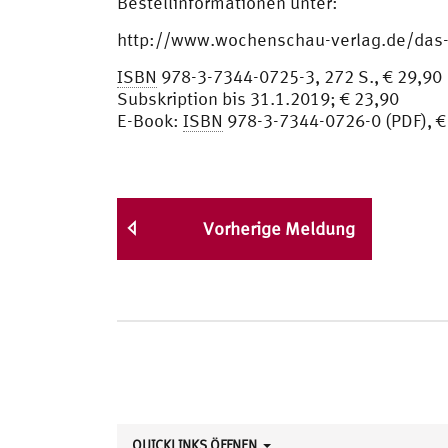
Bestellinformationen unter:
http://www.wochenschau-verlag.de/das-
ISBN
978-3-7344-0725-3, 272 S., € 29,90
Subskription bis 31.1.2019; € 23,90
E-Book:
ISBN
978-3-7344-0726-0 (PDF), €
Vorherige Meldung
QUICKLINKS ÖFFNEN