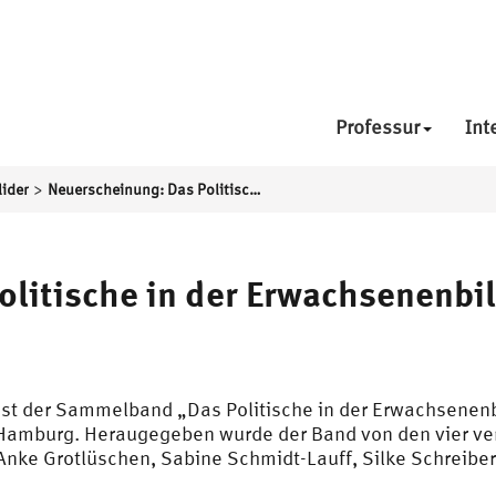
Professur
Int
>
ider
Neuerscheinung: Das Politische in der Erwachsenenbildung
olitische in der Erwachsenenbi
st der Sammelband „Das Politische in der Erwachsenen
t Hamburg. Heraugegeben wurde der Band von den vier v
nke Grotlüschen, Sabine Schmidt-Lauff, Silke Schreiber