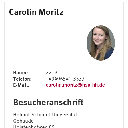
Carolin Moritz
Raum:
2219
Telefon:
+49406541-3533
E-Mail:
carolin.moritz@hsu-hh.de
Besucheranschrift
Helmut-Schmidt-Universität
Gebäude
Holstenhofweg 85