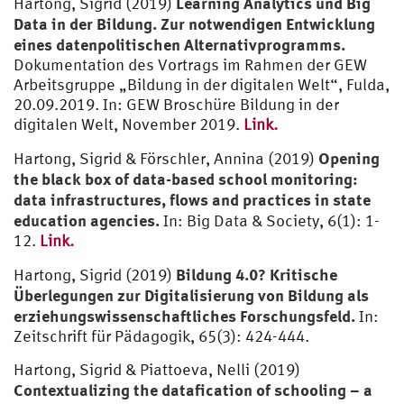
Learning Analytics und Big
Hartong, Sigrid (2019)
Data in der Bildung. Zur notwendigen Entwicklung
eines datenpolitischen Alternativprogramms.
Dokumentation des Vortrags im Rahmen der GEW
Arbeitsgruppe „Bildung in der digitalen Welt“, Fulda,
20.09.2019. In: GEW Broschüre Bildung in der
digitalen Welt, November 2019.
Link.
Opening
Hartong, Sigrid & Förschler, Annina (2019)
the black box of data-based school monitoring:
data infrastructures, flows and practices in state
education agencies.
In: Big Data & Society, 6(1): 1-
12.
Link.
Bildung 4.0? Kritische
Hartong, Sigrid (2019)
Überlegungen zur Digitalisierung von Bildung als
erziehungswissenschaftliches Forschungsfeld.
In:
Zeitschrift für Pädagogik, 65(3): 424-444.
Hartong, Sigrid & Piattoeva, Nelli (2019)
Contextualizing the datafication of schooling – a