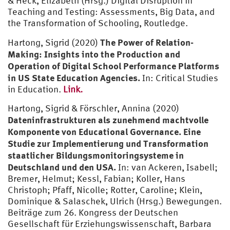
& Heck, Elizabeth (Hrsg.) Digital Disruption in
Teaching and Testing: Assessments, Big Data, and
the Transformation of Schooling, Routledge.
The Power of Relation-
Hartong, Sigrid (2020)
Making: Insights into the Production and
Operation of Digital School Performance Platforms
in US State Education Agencies.
In: Critical Studies
in Education.
Link.
Hartong, Sigrid & Förschler, Annina (2020)
Dateninfrastrukturen als zunehmend machtvolle
Komponente von Educational Governance. Eine
Studie zur Implementierung und Transformation
staatlicher Bildungsmonitoringsysteme in
Deutschland und den USA.
In: van Ackeren, Isabell;
Bremer, Helmut; Kessl, Fabian; Koller, Hans
Christoph; Pfaff, Nicolle; Rotter, Caroline; Klein,
Dominique & Salaschek, Ulrich (Hrsg.) Bewegungen.
Beiträge zum 26. Kongress der Deutschen
Gesellschaft für Erziehungswissenschaft, Barbara