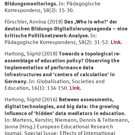
Bildungsmonitorings.
In: Pädagogische
Korrespondenz, 58(2): 15-30.
Das ‚Who is who?‘ der
Förschler, Annina (2018)
deutschen Bildungs-Digitalisierungsagenda – eine
kritische Politiknetzwerk-Analyse.
In:
Pädagogische Korrespondenz, 58(2): 31-52.
Link.
Towards a topological re-
Hartong, Sigrid (2018)
assemblage of education policy? Observing the
implementation of performance data
infrastructures and ‘centers of calculation’ in
Germany.
In: Globalisation, Societies and
Education, 16(1): 134-150.
Link.
Between assessments,
Hartong, Sigrid (2016)
digital technologies, and big data: the growing
influence of ‘hidden’ data mediators in education.
In: Martens, Kerstin; Niemann, Dennis & Teltemann,
Janna (Hrsg.) European Educational Research
Journal, Special Issue: Effects of International