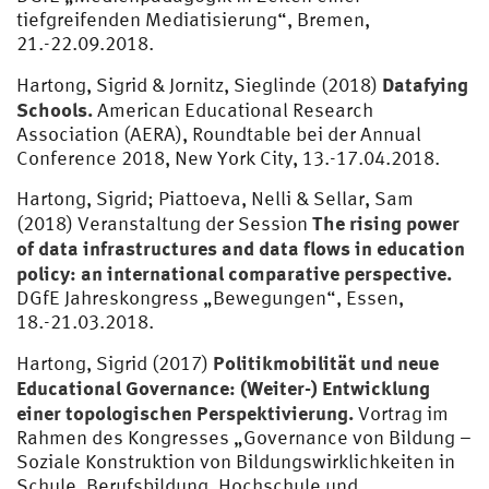
tiefgreifenden Mediatisierung“, Bremen,
21.-22.09.2018.
Datafying
Hartong, Sigrid & Jornitz, Sieglinde (2018)
Schools.
American Educational Research
Association (AERA), Roundtable bei der Annual
Conference 2018, New York City, 13.-17.04.2018.
Hartong, Sigrid; Piattoeva, Nelli & Sellar, Sam
The rising power
(2018) Veranstaltung der Session
of data infrastructures and data flows in education
policy: an international comparative perspective.
DGfE Jahreskongress „Bewegungen“, Essen,
18.-21.03.2018.
Politikmobilität und neue
Hartong, Sigrid (2017)
Educational Governance: (Weiter-) Entwicklung
einer topologischen Perspektivierung.
Vortrag im
Rahmen des Kongresses „Governance von Bildung –
Soziale Konstruktion von Bildungswirklichkeiten in
Schule, Berufsbildung, Hochschule und