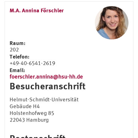
M.A. Annina Förschler
Raum:
202
Telefon:
+49-40-6541-2619
Email:
foerschler.annina@hsu-hh.de
Besucheranschrift
Helmut-Schmidt-Universität
Gebäude H4
Holstenhofweg 85
22043 Hamburg