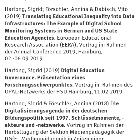
Hartong, Sigrid; Förschler, Annina & Dabisch, Vito
Translating Educational Inequality into Data
(2019)
Infrastructures: The Example of Digital School
Monitoring Systems in German and US State
Education Agencies.
European Educational
Research Association (EERA), Vortrag im Rahmen
der Annual Conference 2019, Hamburg,
02.-06.09.2019.
Digital Education
Hartong, Sigrid (2019)
Governance. Präsentation eines
Forschungsschwerpunktes.
Vortrag im Rahmen des
OPAL-Netzwerks der HSU Hamburg, 11.02.2019.
ie
Hartong, Sigrid & Förschler, Annina (2018) D
Digitalisierungsagenda in der deutschen
Bildungspolitik seit 1997. Schlüsselmomente, -
akteure und -netzwerke.
Vortrag im Rahmen der
Herbsttagung der Sektion Medienpädagogik der
DGfE „Medienpädagogik in Zeiten einer