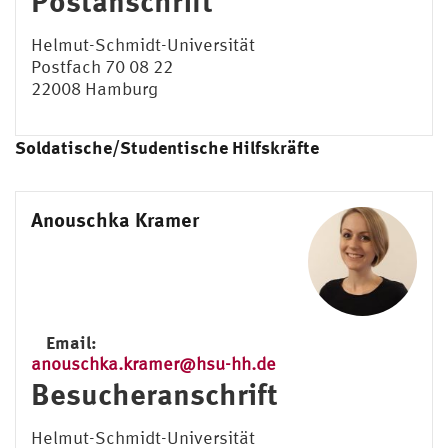
Postanschrift
Helmut-Schmidt-Universität
Postfach 70 08 22
22008 Hamburg
Soldatische/Studentische Hilfskräfte
Anouschka Kramer
Email:
anouschka.kramer@hsu-hh.de
Besucheranschrift
Helmut-Schmidt-Universität