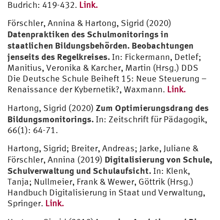
Budrich: 419-432.
Link.
Förschler, Annina & Hartong, Sigrid (2020)
Datenpraktiken des Schulmonitorings in
staatlichen Bildungsbehörden. Beobachtungen
jenseits des Regelkreises.
In: Fickermann, Detlef;
Manitius, Veronika & Karcher, Martin (Hrsg.) DDS
Die Deutsche Schule Beiheft 15: Neue Steuerung –
Renaissance der Kybernetik?, Waxmann.
Link.
Zum Optimierungsdrang des
Hartong, Sigrid (2020)
Bildungsmonitorings.
In: Zeitschrift für Pädagogik,
66(1): 64-71.
Hartong, Sigrid; Breiter, Andreas; Jarke, Juliane &
Digitalisierung von Schule,
Förschler, Annina (2019)
Schulverwaltung und Schulaufsicht.
In: Klenk,
Tanja; Nullmeier, Frank & Wewer, Göttrik (Hrsg.)
Handbuch Digitalisierung in Staat und Verwaltung,
Springer.
Link.