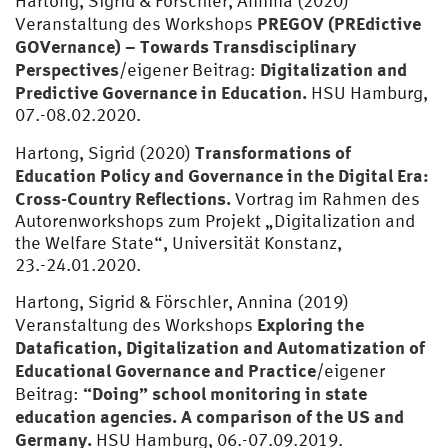
Hartong, Sigrid & Förschler, Annina (2020)
PREGOV (PREdictive
Veranstaltung des Workshops
GOVernance) – Towards Transdisciplinary
Perspectives
Digitalization and
/eigener Beitrag:
Predictive Governance in Education.
HSU Hamburg,
07.-08.02.2020.
Transformations of
Hartong, Sigrid (2020)
Education Policy and Governance in the Digital Era:
Cross-Country Reflections.
Vortrag im Rahmen des
Autorenworkshops zum Projekt „Digitalization and
the Welfare State“, Universität Konstanz,
23.-24.01.2020.
Hartong, Sigrid & Förschler, Annina (2019)
Exploring the
Veranstaltung des Workshops
Datafication, Digitalization and Automatization of
Educational Governance and Practice
/eigener
“Doing” school monitoring in state
Beitrag:
education agencies. A comparison of the US and
Germany.
HSU Hamburg, 06.-07.09.2019.