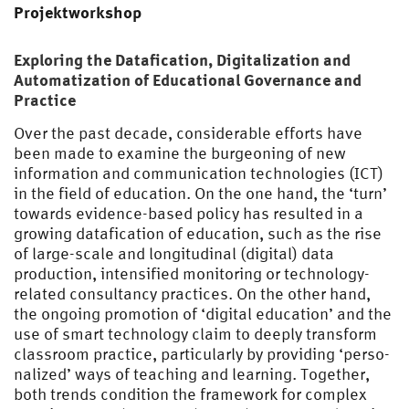
Projektworkshop
Exploring the Datafication, Digitalization and
Automatization of Educational Governance and
Practice
Over the past decade, considerable efforts have
been made to examine the burgeoning of new
information and communication technologies (ICT)
in the field of education. On the one hand, the ‘turn’
towards evidence-based policy has resulted in a
growing datafication of education, such as the rise
of large-scale and longitudinal (digital) data
production, intensified monitoring or technology-
related consul­tancy practices. On the other hand,
the on­going promotion of ‘digital education’ and the
use of smart technology claim to deeply trans­form
classroom practice, particularly by providing ‘perso­
nalized’ ways of teaching and learning. Together,
both trends con­dition the framework for complex