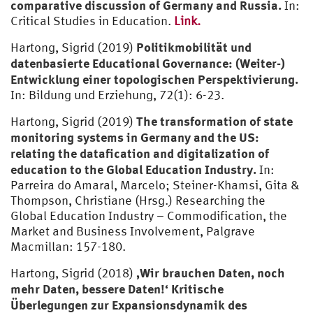
comparative discussion of Germany and Russia.
In:
Critical Studies in Education.
Link.
Politikmobilität und
Hartong, Sigrid (2019)
datenbasierte Educational Governance: (Weiter-)
Entwicklung einer topologischen Perspektivierung.
In: Bildung und Erziehung, 72(1): 6-23.
The transformation of state
Hartong, Sigrid (2019)
monitoring systems in Germany and the US:
relating the datafication and digitalization of
education to the Global Education Industry.
In:
Parreira do Amaral, Marcelo; Steiner-Khamsi, Gita &
Thompson, Christiane (Hrsg.) Researching the
Global Education Industry – Commodification, the
Market and Business Involvement, Palgrave
Macmillan: 157-180.
‚Wir brauchen Daten, noch
Hartong, Sigrid (2018)
mehr Daten, bessere Daten!‘ Kritische
Überlegungen zur Expansionsdynamik des