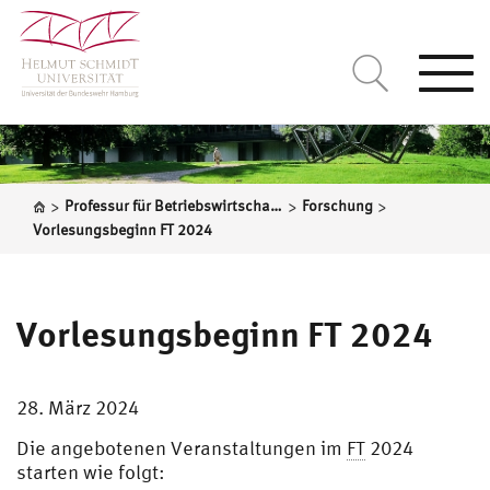
Togg
navi
>
>
>
Professur für Betriebswirtschaftslehre, insbesondere Betriebswirtschaftliche Steuerlehre
Forschung
Vorlesungsbeginn FT 2024
Vorlesungsbeginn FT 2024
28. März 2024
Die angebotenen Veranstaltungen im
FT
2024
starten wie folgt: